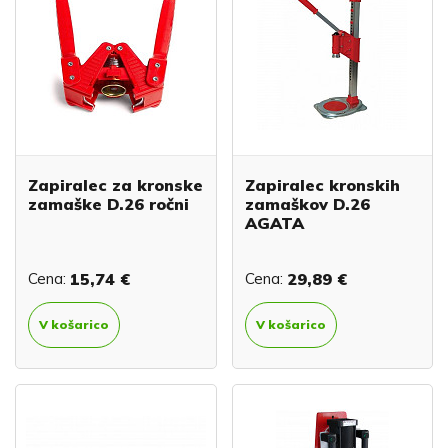
Zapiralec za kronske
Zapiralec kronskih
zamaške D.26 ročni
zamaškov D.26
AGATA
Cena:
15,74 €
Cena:
29,89 €
V košarico
V košarico