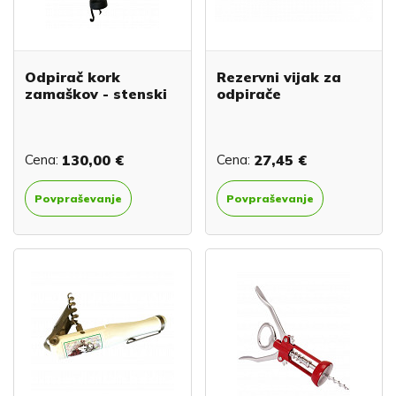
Odpirač kork
Rezervni vijak za
zamaškov - stenski
odpirače
Cena:
130,00 €
Cena:
27,45 €
Povpraševanje
Povpraševanje