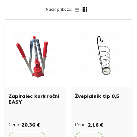
Način prikaza:
Zapiralec kork ročni
Žveplalnik tip 0,5
EASY
Cena:
20,36 €
Cena:
2,16 €