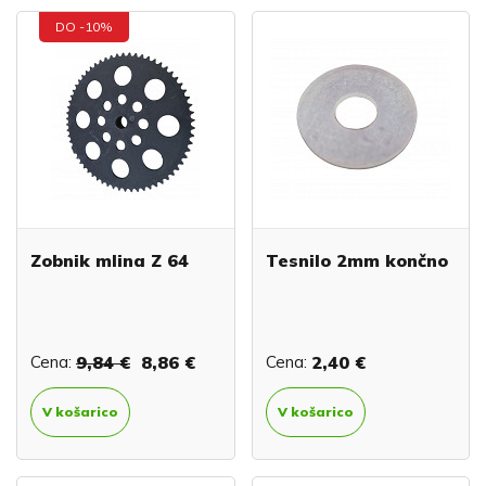
DO -10%
Zobnik mlina Z 64
Tesnilo 2mm končno
Cena:
9,84 €
8,86 €
Cena:
2,40 €
V košarico
V košarico