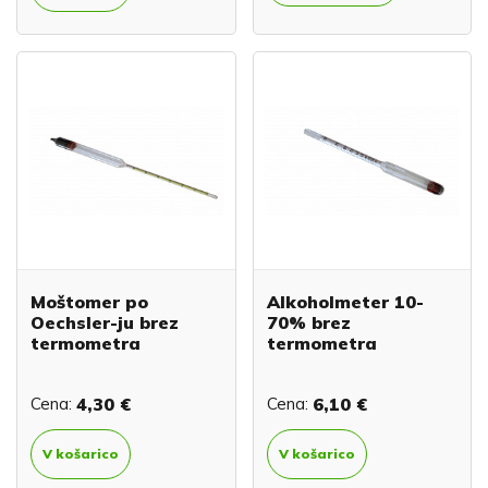
Moštomer po
Alkoholmeter 10-
Oechsler-ju brez
70% brez
termometra
termometra
Cena:
4,30 €
Cena:
6,10 €
V košarico
V košarico