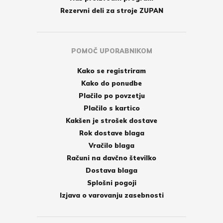
Rezervni deli za stroje ZUPAN
POMOČ UPORABNIKOM
Kako se registriram
Kako do ponudbe
Plačilo po povzetju
Plačilo s kartico
Kakšen je strošek dostave
Rok dostave blaga
Vračilo blaga
Računi na davčno številko
Dostava blaga
Splošni pogoji
Izjava o varovanju zasebnosti