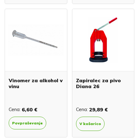
Vinomer za alkohol v
Zapiralec za pivo
vinu
Diana 26
Cena:
6,60 €
Cena:
29,89 €
Povpraševanje
V košarico