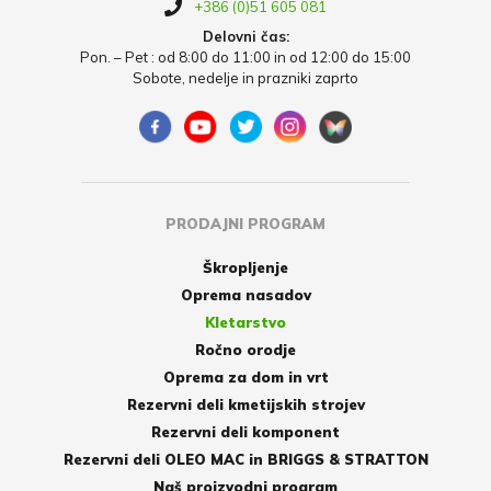
+386 (0)51 605 081
Delovni čas:
Pon. – Pet : od 8:00 do 11:00 in od 12:00 do 15:00
Sobote, nedelje in prazniki zaprto
PRODAJNI PROGRAM
Škropljenje
Oprema nasadov
Kletarstvo
Ročno orodje
Oprema za dom in vrt
Rezervni deli kmetijskih strojev
Rezervni deli komponent
Rezervni deli OLEO MAC in BRIGGS & STRATTON
Naš proizvodni program