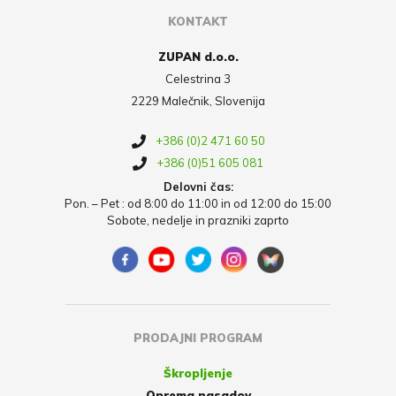
KONTAKT
ZUPAN d.o.o.
Celestrina 3
2229 Malečnik, Slovenija
+386 (0)2 471 60 50
+386 (0)51 605 081
Delovni čas:
Pon. – Pet : od 8:00 do 11:00 in od 12:00 do 15:00
Sobote, nedelje in prazniki zaprto
PRODAJNI PROGRAM
Škropljenje
Oprema nasadov