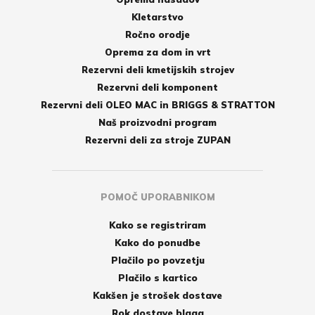
Kletarstvo
Ročno orodje
Oprema za dom in vrt
Rezervni deli kmetijskih strojev
Rezervni deli komponent
Rezervni deli OLEO MAC in BRIGGS & STRATTON
Naš proizvodni program
Rezervni deli za stroje ZUPAN
POMOČ UPORABNIKOM
Kako se registriram
Kako do ponudbe
Plačilo po povzetju
Plačilo s kartico
Kakšen je strošek dostave
Rok dostave blaga