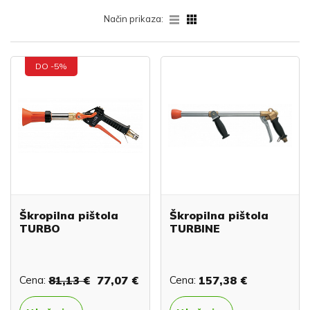
Način prikaza:
DO -5%
Škropilna pištola
Škropilna pištola
TURBO
TURBINE
Cena:
81,13 €
77,07 €
Cena:
157,38 €