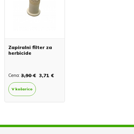
Zapiralni filter za
herbicide
Cena:
3,90 €
3,71 €
V košarico