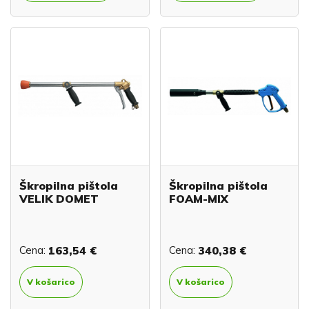
Škropilna pištola
Škropilna pištola
VELIK DOMET
FOAM-MIX
Cena:
163,54 €
Cena:
340,38 €
V košarico
V košarico