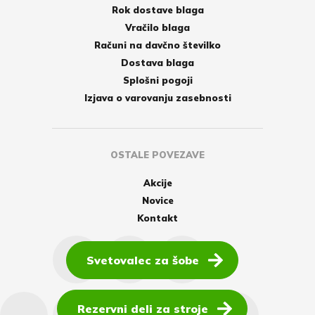
Rok dostave blaga
Vračilo blaga
Računi na davčno številko
Dostava blaga
Splošni pogoji
Izjava o varovanju zasebnosti
OSTALE POVEZAVE
Akcije
Novice
Kontakt
Svetovalec za šobe
Rezervni deli za stroje