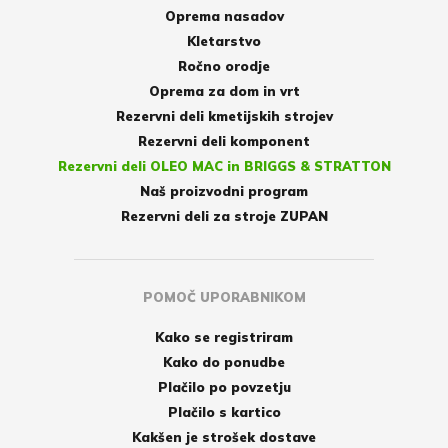
Oprema nasadov
Kletarstvo
Ročno orodje
Oprema za dom in vrt
Rezervni deli kmetijskih strojev
Rezervni deli komponent
Rezervni deli OLEO MAC in BRIGGS & STRATTON
Naš proizvodni program
Rezervni deli za stroje ZUPAN
POMOČ UPORABNIKOM
Kako se registriram
Kako do ponudbe
Plačilo po povzetju
Plačilo s kartico
Kakšen je strošek dostave