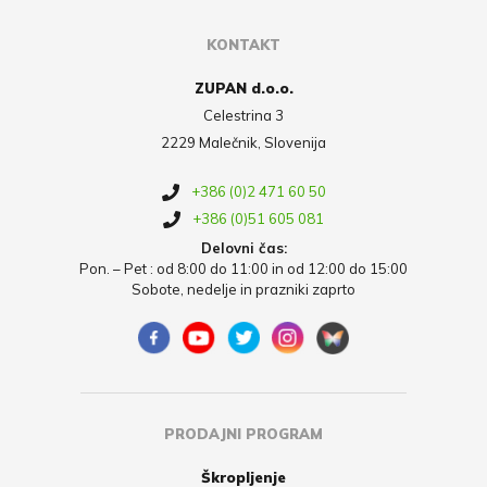
KONTAKT
ZUPAN d.o.o.
Celestrina 3
2229 Malečnik, Slovenija
+386 (0)2 471 60 50
+386 (0)51 605 081
Delovni čas:
Pon. – Pet : od 8:00 do 11:00 in od 12:00 do 15:00
Sobote, nedelje in prazniki zaprto
PRODAJNI PROGRAM
Škropljenje