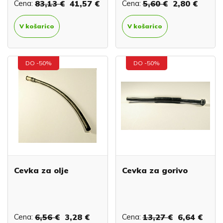
Cena:
83,13 €
41,57 €
Cena:
5,60 €
2,80 €
V košarico
V košarico
DO -50%
DO -50%
Cevka za olje
Cevka za gorivo
Cena:
6,56 €
3,28 €
Cena:
13,27 €
6,64 €