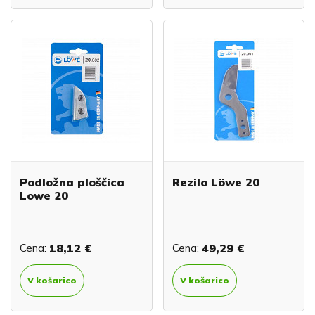
Podložna ploščica
Rezilo Löwe 20
Lowe 20
Cena:
18,12 €
Cena:
49,29 €
V košarico
V košarico