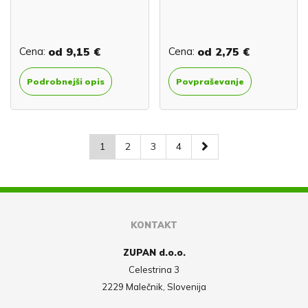
Cena:
od
9,15 €
Cena:
od
2,75 €
Podrobnejši opis
Povpraševanje
1
2
3
4
KONTAKT
ZUPAN d.o.o.
Celestrina 3
2229 Malečnik, Slovenija