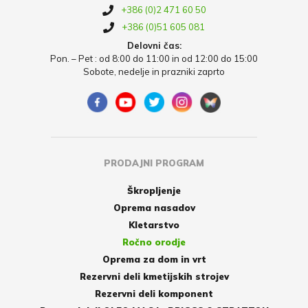
+386 (0)2 471 60 50
+386 (0)51 605 081
Delovni čas:
Pon. – Pet : od 8:00 do 11:00 in od 12:00 do 15:00
Sobote, nedelje in prazniki zaprto
PRODAJNI PROGRAM
Škropljenje
Oprema nasadov
Kletarstvo
Ročno orodje
Oprema za dom in vrt
Rezervni deli kmetijskih strojev
Rezervni deli komponent