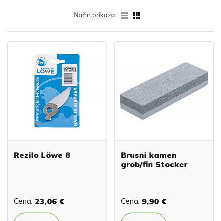
Način prikaza:
Rezilo Löwe 8
Brusni kamen
grob/fin Stocker
Cena:
23,06 €
Cena:
9,90 €