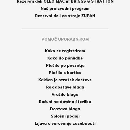
Rezervni deli OLEO MAC in BRIGGS & STRATTON
Naš proizvodni program
Rezervni deli za stroje ZUPAN
POMOČ UPORABNIKOM
Kako se registriram
Kako do ponudbe
Plačilo po povzetju
Plačilo s kartico
Kakšen je strošek dostave
Rok dostave blaga
Vračilo blaga
Računi na davčno številko
Dostava blaga
Splošni pogoji
Izjava o varovanju zasebnosti