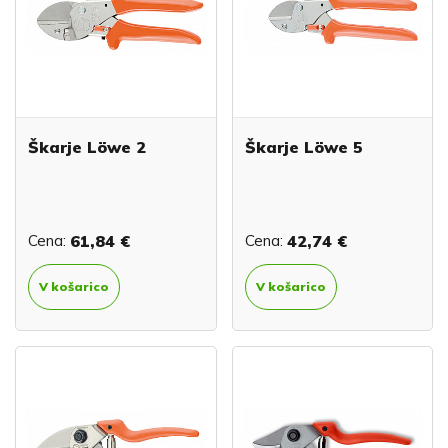
Škarje Löwe 2
Škarje Löwe 5
Cena:
61,84 €
Cena:
42,74 €
V košarico
V košarico