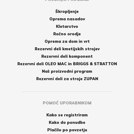
Škropljenje
Oprema nasadov
Kletarstvo
Ročno orodje
Oprema za dom in vrt
Rezervni deli kmetijskih strojev
Rezervni deli komponent
Rezervni deli OLEO MAC in BRIGGS & STRATTON
Naš proizvodni program
Rezervni deli za stroje ZUPAN
POMOČ UPORABNIKOM
Kako se registriram
Kako do ponudbe
Plačilo po povzetju