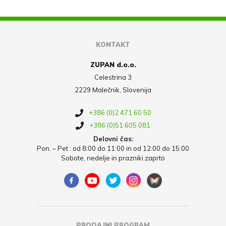
KONTAKT
ZUPAN d.o.o.
Celestrina 3
2229 Malečnik, Slovenija
+386 (0)2 471 60 50
+386 (0)51 605 081
Delovni čas:
Pon. – Pet : od 8:00 do 11:00 in od 12:00 do 15:00
Sobote, nedelje in prazniki zaprto
PRODAJNI PROGRAM