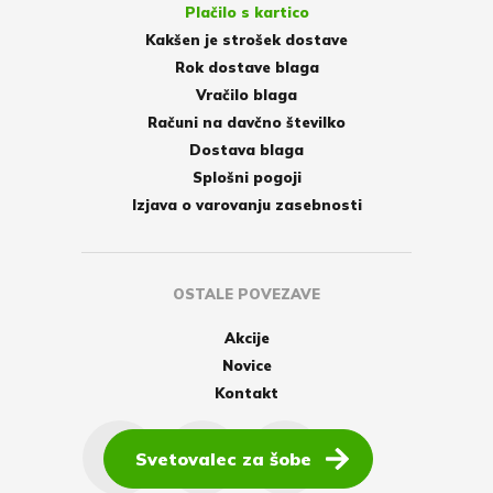
Plačilo s kartico
Kakšen je strošek dostave
Rok dostave blaga
Vračilo blaga
Računi na davčno številko
Dostava blaga
Splošni pogoji
Izjava o varovanju zasebnosti
OSTALE POVEZAVE
Akcije
Novice
Kontakt
Svetovalec za šobe