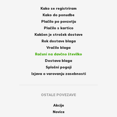
Kako se registriram
Kako do ponudbe
Plačilo po povzetju
Plačilo s kartico
Kakšen je strošek dostave
Rok dostave blaga
Vračilo blaga
Računi na davčno številko
Dostava blaga
Splošni pogoji
Izjava o varovanju zasebnosti
OSTALE POVEZAVE
Akcije
Novice