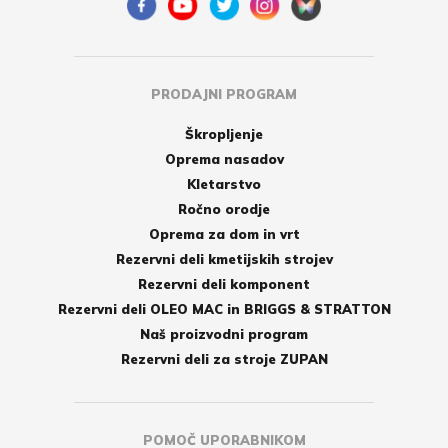
PRODAJNI PROGRAM
Škropljenje
Oprema nasadov
Kletarstvo
Ročno orodje
Oprema za dom in vrt
Rezervni deli kmetijskih strojev
Rezervni deli komponent
Rezervni deli OLEO MAC in BRIGGS & STRATTON
Naš proizvodni program
Rezervni deli za stroje ZUPAN
POMOČ UPORABNIKOM