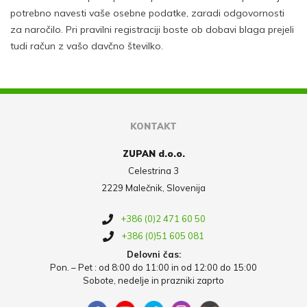
potrebno navesti vaše osebne podatke, zaradi odgovornosti
za naročilo. Pri pravilni registraciji boste ob dobavi blaga prejeli
tudi račun z vašo davčno številko.
KONTAKT
ZUPAN d.o.o.
Celestrina 3
2229 Malečnik, Slovenija
+386 (0)2 471 60 50
+386 (0)51 605 081
Delovni čas:
Pon. – Pet : od 8:00 do 11:00 in od 12:00 do 15:00
Sobote, nedelje in prazniki zaprto