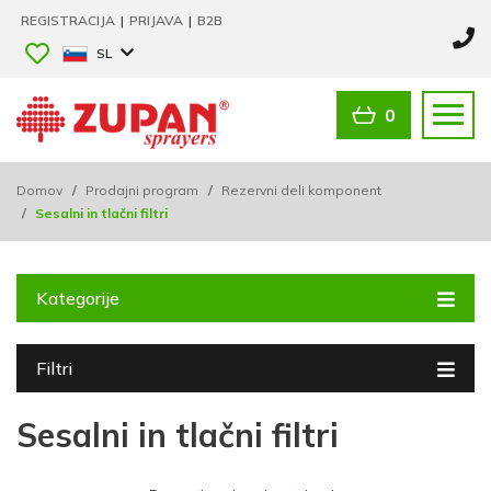
REGISTRACIJA
|
PRIJAVA
|
B2B
SL
0
Domov
/
Prodajni program
/
Rezervni deli komponent
/
Sesalni in tlačni filtri
Kategorije
Filtri
Sesalni in tlačni filtri