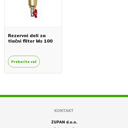
Rezervni deli za
tlačni filter Ms 100
Preberite več
KONTAKT
ZUPAN d.o.o.