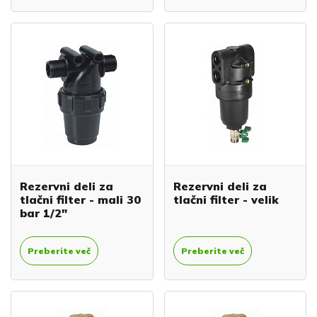
Rezervni deli za
Rezervni deli za
tlačni filter - mali 30
tlačni filter - velik
bar 1/2"
Preberite več
Preberite več