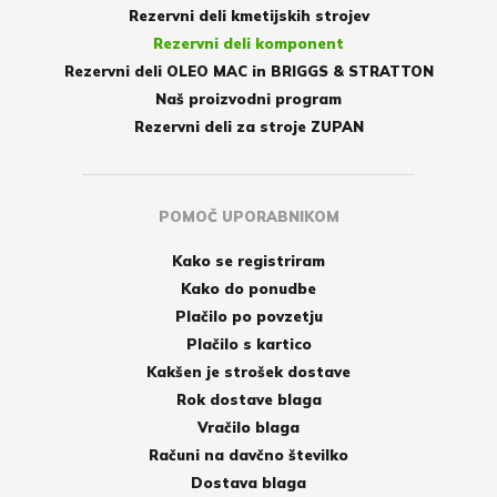
Rezervni deli kmetijskih strojev
Rezervni deli komponent
Rezervni deli OLEO MAC in BRIGGS & STRATTON
Naš proizvodni program
Rezervni deli za stroje ZUPAN
POMOČ UPORABNIKOM
Kako se registriram
Kako do ponudbe
Plačilo po povzetju
Plačilo s kartico
Kakšen je strošek dostave
Rok dostave blaga
Vračilo blaga
Računi na davčno številko
Dostava blaga