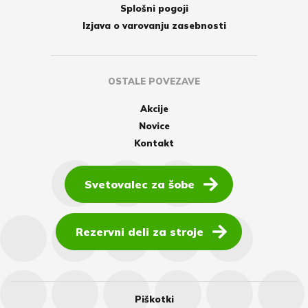
Splošni pogoji
Izjava o varovanju zasebnosti
OSTALE POVEZAVE
Akcije
Novice
Kontakt
Svetovalec za šobe
Rezervni deli za stroje
Piškotki