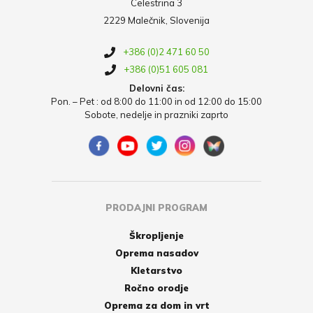
Celestrina 3
2229 Malečnik, Slovenija
+386 (0)2 471 60 50
+386 (0)51 605 081
Delovni čas:
Pon. – Pet : od 8:00 do 11:00 in od 12:00 do 15:00
Sobote, nedelje in prazniki zaprto
PRODAJNI PROGRAM
Škropljenje
Oprema nasadov
Kletarstvo
Ročno orodje
Oprema za dom in vrt