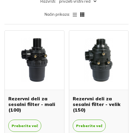
Razvrsti:
Način prikaza:
Rezervni deli za
Rezervni deli za
sesalni filter - mali
sesalni filter - velik
(100)
(150)
Preberite več
Preberite več