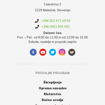
Celestrina 3
2229 Malečnik, Slovenija
+386 (0)2 471 60 50
+386 (0)51 605 081
Delovni čas:
Pon. – Pet : od 8:00 do 11:00 in od 12:00 do 15:00
Sobote, nedelje in prazniki zaprto
PRODAJNI PROGRAM
Škropljenje
Oprema nasadov
Kletarstvo
Ročno orodje