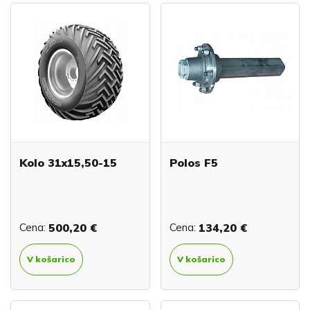
Kolo 31x15,50-15
Polos F5
Cena:
500,20 €
Cena:
134,20 €
V košarico
V košarico