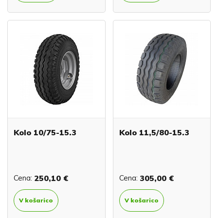
Kolo 10/75-15.3
Kolo 11,5/80-15.3
Cena:
250,10 €
Cena:
305,00 €
V košarico
V košarico