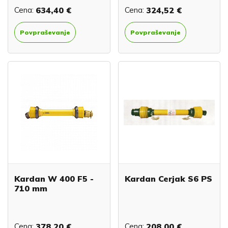
Cena:
634,40 €
Cena:
324,52 €
Povpraševanje
Povpraševanje
Kardan W 400 F5 -
Kardan Cerjak S6 PS
710 mm
Cena:
378,20 €
Cena:
208,00 €