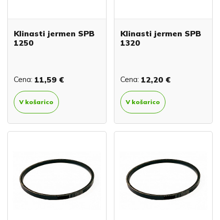
Klinasti jermen SPB
Klinasti jermen SPB
1250
1320
Cena:
11,59 €
Cena:
12,20 €
V košarico
V košarico