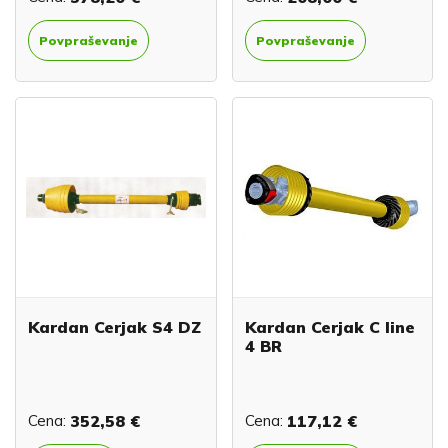
Povpraševanje
Povpraševanje
Kardan Cerjak S4 DZ
Kardan Cerjak C line
4 BR
Cena:
352,58 €
Cena:
117,12 €