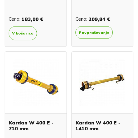
Cena:
183,00 €
Cena:
209,84 €
Povpraševanje
V košarico
Kardan W 400 E -
Kardan W 400 E -
710 mm
1410 mm