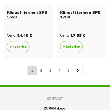
Klinasti jermen SPB
Klinasti jermen SPB
1650
1700
Cena:
24,40 €
Cena:
17,08 €
V košarico
V košarico
1
2
3
4
5
KONTAKT
ZUPAN d.o.o.