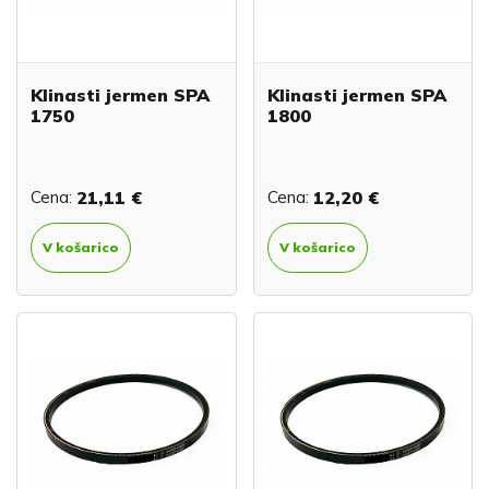
Klinasti jermen SPA
Klinasti jermen SPA
1750
1800
Cena:
21,11 €
Cena:
12,20 €
V košarico
V košarico