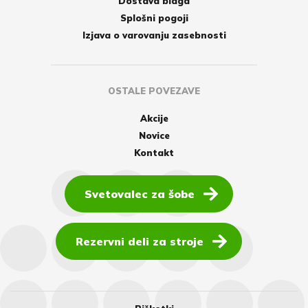
Dostava blaga
Splošni pogoji
Izjava o varovanju zasebnosti
OSTALE POVEZAVE
Akcije
Novice
Kontakt
Svetovalec za šobe
Rezervni deli za stroje