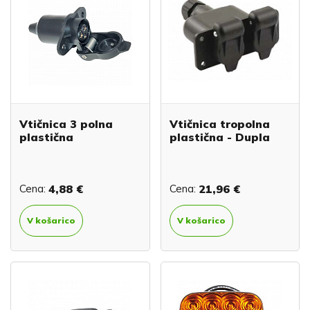
Vtičnica 3 polna
Vtičnica tropolna
plastična
plastična - Dupla
Cena:
4,88 €
Cena:
21,96 €
V košarico
V košarico