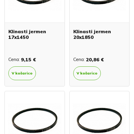
Klinasti jermen
Klinasti jermen
17x1450
20x1850
Cena:
9,15 €
Cena:
20,86 €
V košarico
V košarico