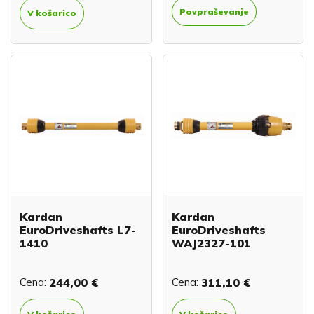
Povpraševanje
V košarico
Kardan
Kardan
EuroDriveshafts L7-
EuroDriveshafts
1410
WAJ2327-101
Cena:
244,00 €
Cena:
311,10 €