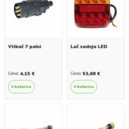
Vtikač 7 polni
Luč zadnja LED
Cena:
4,15 €
Cena:
53,68 €
V košarico
V košarico