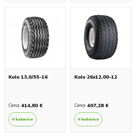
Kolo 13,0/55-16
Kolo 26x12.00-12
Cena:
414,80 €
Cena:
407,28 €
V košarico
V košarico