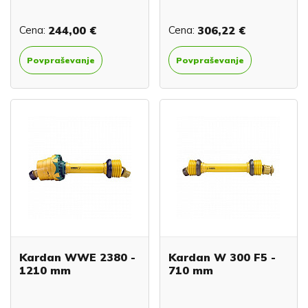
Cena:
244,00 €
Cena:
306,22 €
Povpraševanje
Povpraševanje
Kardan WWE 2380 -
Kardan W 300 F5 -
1210 mm
710 mm