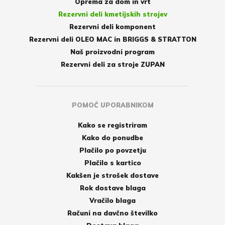
Oprema za dom in vrt
Rezervni deli kmetijskih strojev
Rezervni deli komponent
Rezervni deli OLEO MAC in BRIGGS & STRATTON
Naš proizvodni program
Rezervni deli za stroje ZUPAN
POMOČ UPORABNIKOM
Kako se registriram
Kako do ponudbe
Plačilo po povzetju
Plačilo s kartico
Kakšen je strošek dostave
Rok dostave blaga
Vračilo blaga
Računi na davčno številko