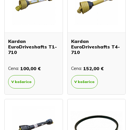
Kardan
Kardan
EuroDriveshafts T1-
EuroDriveshafts T4-
710
710
Cena:
100,00 €
Cena:
152,00 €
V košarico
V košarico