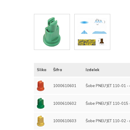
Slika
Šifra
Izdelek
1000610601
Šobe PNEU'JET 110-01 -
1000610602
Šobe PNEU'JET 110-015 
1000610603
Šobe PNEU'JET 110-02 -