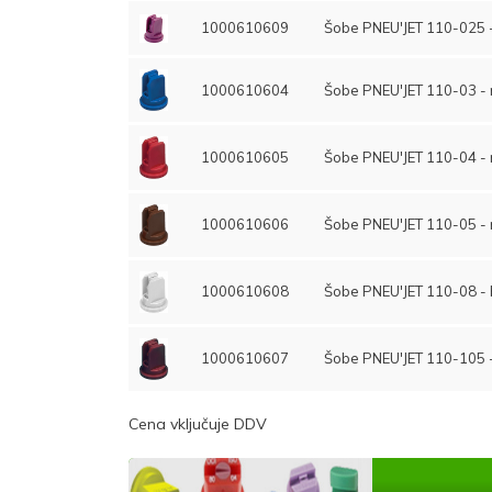
1000610609
Šobe PNEU'JET 110-025 - 
1000610604
Šobe PNEU'JET 110-03 -
1000610605
Šobe PNEU'JET 110-04 - 
1000610606
Šobe PNEU'JET 110-05 - 
1000610608
Šobe PNEU'JET 110-08 - 
1000610607
Šobe PNEU'JET 110-105 
Cena vključuje DDV