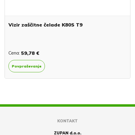
Vizir zaščitne čelade K80S T9
Cena:
59,78 €
Povpraševanje
KONTAKT
ZUPAN d.o.o.