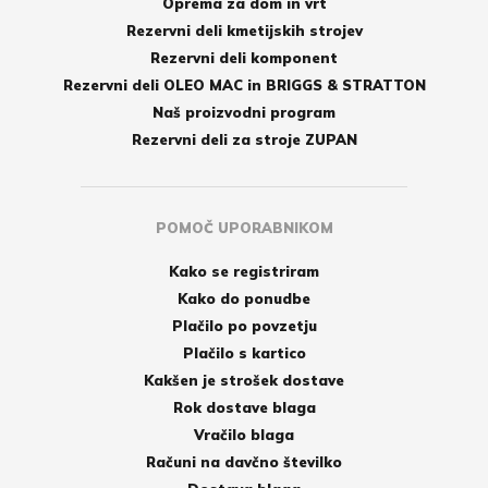
Oprema za dom in vrt
Rezervni deli kmetijskih strojev
Rezervni deli komponent
Rezervni deli OLEO MAC in BRIGGS & STRATTON
Naš proizvodni program
Rezervni deli za stroje ZUPAN
POMOČ UPORABNIKOM
Kako se registriram
Kako do ponudbe
Plačilo po povzetju
Plačilo s kartico
Kakšen je strošek dostave
Rok dostave blaga
Vračilo blaga
Računi na davčno številko