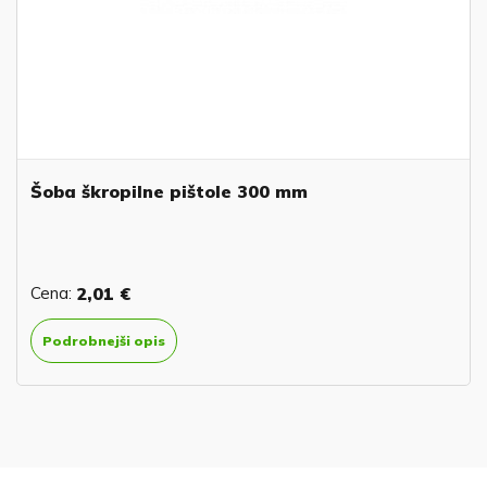
Šoba škropilne pištole 300 mm
Cena:
2,01 €
Podrobnejši opis