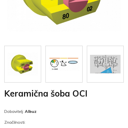
Keramična šoba OCI
Dobavitelj:
Albuz
Značilnosti: