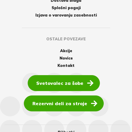
Dostava blaga
Splošni pogoji
Izjava o varovanju zasebnosti
OSTALE POVEZAVE
Akcije
Novice
Kontakt
Svetovalec za šobe
Rezervni deli za stroje