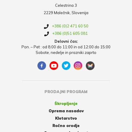
Celestrina 3
2229 Malečnik, Slovenija
+386 (0)2 471 60 50
+386 (0)51 605 081
Delovni čas:
Pon. – Pet : od 8:00 do 11:00 in od 12:00 do 15:00
Sobote, nedelje in prazniki zaprto
PRODAJNI PROGRAM
Škropljenje
Oprema nasadov
Kletarstvo
Ročno orodje