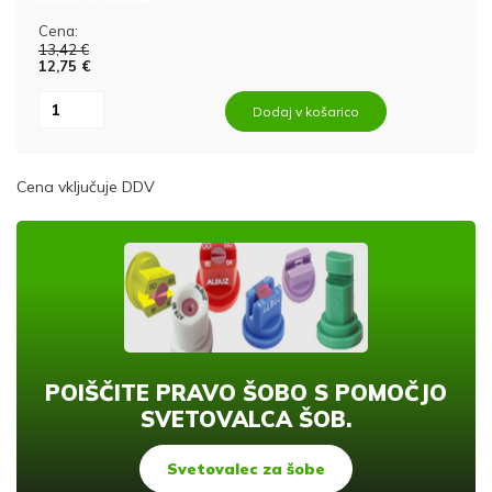
Cena:
13,42 €
12,75 €
Dodaj v košarico
Cena vključuje DDV
POIŠČITE PRAVO ŠOBO S POMOČJO
SVETOVALCA ŠOB.
Svetovalec za šobe