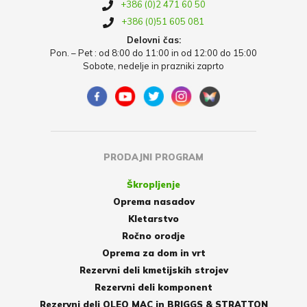
+386 (0)2 471 60 50
+386 (0)51 605 081
Delovni čas:
Pon. – Pet : od 8:00 do 11:00 in od 12:00 do 15:00
Sobote, nedelje in prazniki zaprto
PRODAJNI PROGRAM
Škropljenje
Oprema nasadov
Kletarstvo
Ročno orodje
Oprema za dom in vrt
Rezervni deli kmetijskih strojev
Rezervni deli komponent
Rezervni deli OLEO MAC in BRIGGS & STRATTON