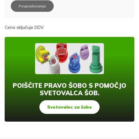
Povpraševanje
Cena vključuje DDV
POIŠČITE PRAVO ŠOBO S POMOČJO
SVETOVALCA ŠOB.
Svetovalec za šobe