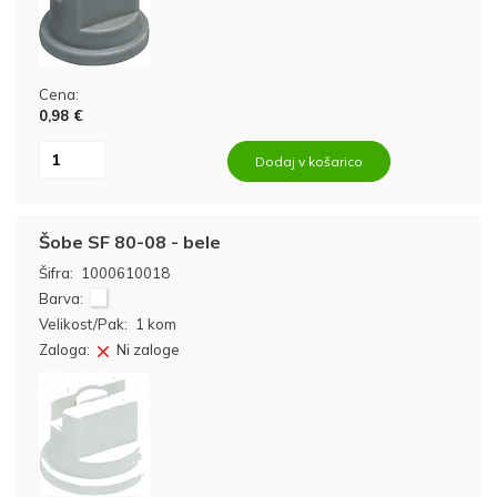
Cena:
0,98 €
Dodaj v košarico
Šobe SF 80-08 - bele
Šifra:
1000610018
Barva:
Velikost/Pak:
1 kom
Zaloga:
Ni zaloge