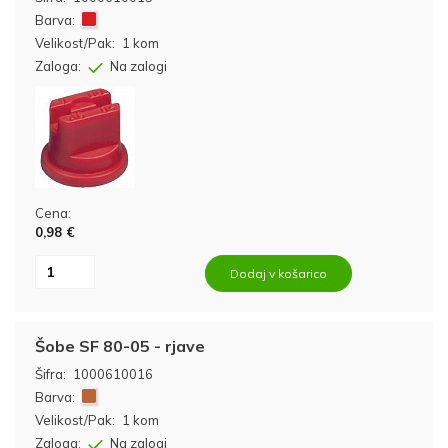
Barva:
Velikost/Pak:
1 kom
Zaloga:
Na zalogi
Cena:
0,98 €
Dodaj v košarico
Šobe SF 80-05 - rjave
Šifra:
1000610016
Barva:
Velikost/Pak:
1 kom
Zaloga:
Na zalogi