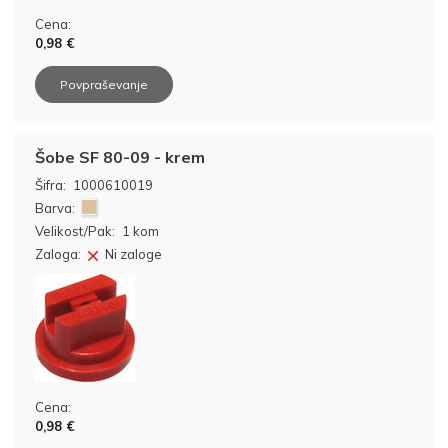
Cena:
0,98 €
Povpraševanje
Šobe SF 80-09 - krem
Šifra:
1000610019
Barva:
Velikost/Pak:
1 kom
Zaloga:
Ni zaloge
Cena:
0,98 €