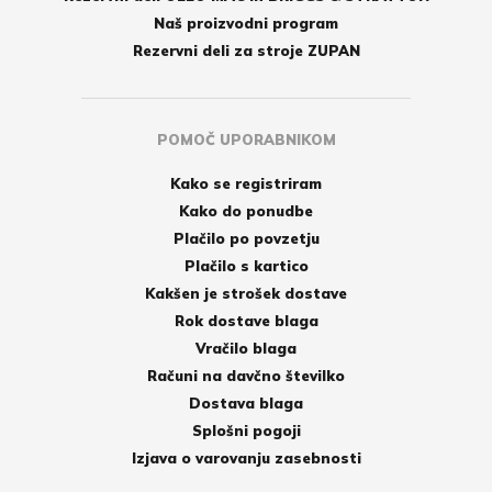
Naš proizvodni program
Rezervni deli za stroje ZUPAN
POMOČ UPORABNIKOM
Kako se registriram
Kako do ponudbe
Plačilo po povzetju
Plačilo s kartico
Kakšen je strošek dostave
Rok dostave blaga
Vračilo blaga
Računi na davčno številko
Dostava blaga
Splošni pogoji
Izjava o varovanju zasebnosti