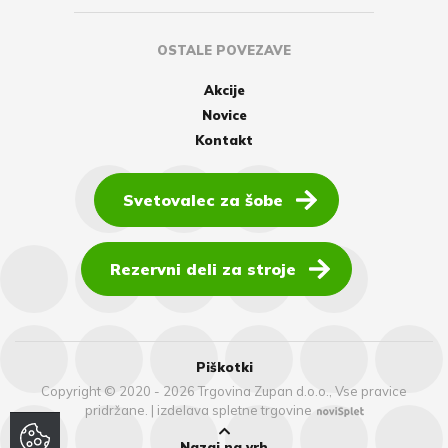
OSTALE POVEZAVE
Akcije
Novice
Kontakt
Svetovalec za šobe
Rezervni deli za stroje
Piškotki
Copyright © 2020 - 2026 Trgovina Zupan d.o.o., Vse pravice
pridržane.
|
izdelava spletne trgovine
Nazaj na vrh