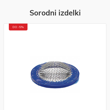
Sorodni izdelki
DO -5%