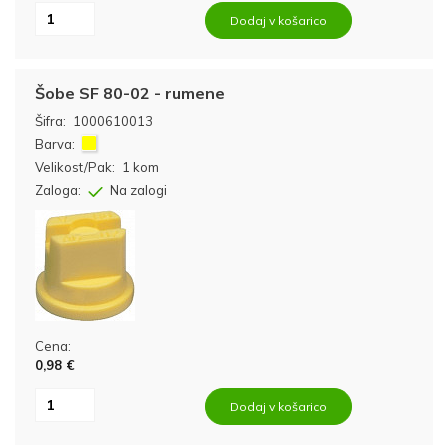
Dodaj v košarico
Šobe SF 80-02 - rumene
Šifra:
1000610013
Barva:
Velikost/Pak:
1 kom
Zaloga:
Na zalogi
Cena:
0,98 €
Dodaj v košarico