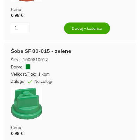
Cena:
0,98 €
Dodaj v košarico
Šobe SF 80-015 - zelene
Šifra:
1000610012
Barva:
Velikost/Pak:
1 kom
Zaloga:
Na zalogi
Cena:
0,98 €