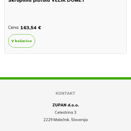
Cena:
163,54 €
V košarico
KONTAKT
ZUPAN d.o.o.
Celestrina 3
2229 Malečnik, Slovenija