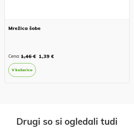
Mrežica šobe
Cena:
1,46 €
1,39 €
V košarico
Drugi so si ogledali tudi