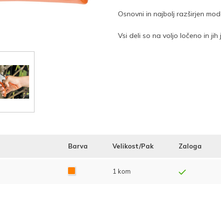
Osnovni in najbolj razširjen mod
Vsi deli so na voljo ločeno in j
Barva
Velikost/Pak
Zaloga
1 kom