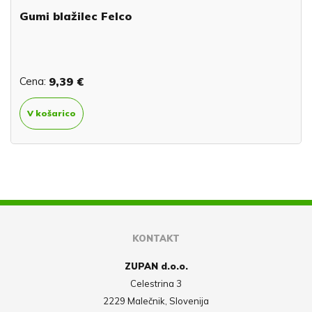
Gumi blažilec Felco
Cena:
9,39 €
V košarico
KONTAKT
ZUPAN d.o.o.
Celestrina 3
2229 Malečnik, Slovenija