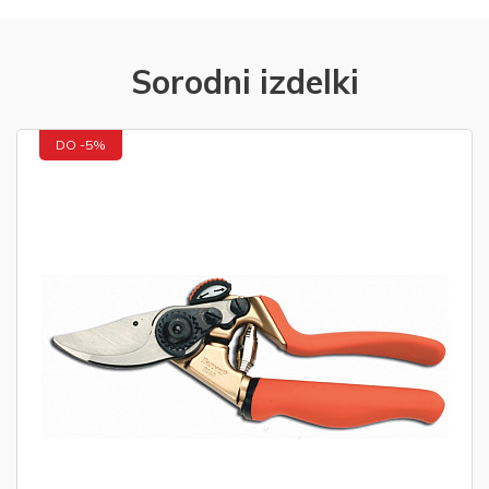
Sorodni izdelki
DO -5%