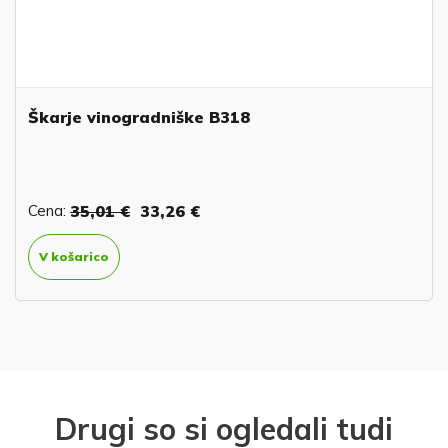
Škarje vinogradniške B318
Cena:
35,01 €
33,26 €
V košarico
Drugi so si ogledali tudi