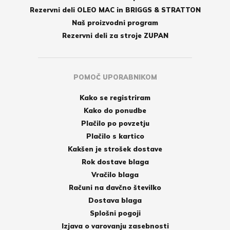
Rezervni deli OLEO MAC in BRIGGS & STRATTON
Naš proizvodni program
Rezervni deli za stroje ZUPAN
POMOČ UPORABNIKOM
Kako se registriram
Kako do ponudbe
Plačilo po povzetju
Plačilo s kartico
Kakšen je strošek dostave
Rok dostave blaga
Vračilo blaga
Računi na davčno številko
Dostava blaga
Splošni pogoji
Izjava o varovanju zasebnosti