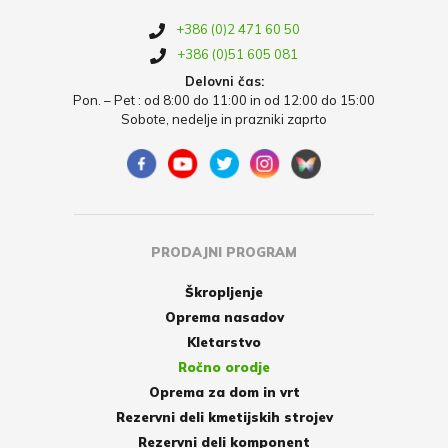
+386 (0)2 471 60 50
+386 (0)51 605 081
Delovni čas:
Pon. – Pet : od 8:00 do 11:00 in od 12:00 do 15:00
Sobote, nedelje in prazniki zaprto
PRODAJNI PROGRAM
Škropljenje
Oprema nasadov
Kletarstvo
Ročno orodje
Oprema za dom in vrt
Rezervni deli kmetijskih strojev
Rezervni deli komponent