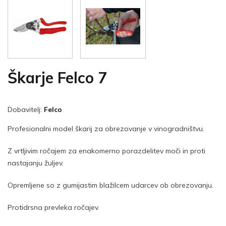
Škarje Felco 7
Dobavitelj:
Felco
Profesionalni model škarij za obrezovanje v vinogradništvu.
Z vrtljivim ročajem za enakomerno porazdelitev moči in proti
nastajanju žuljev.
Opremljene so z gumijastim blažilcem udarcev ob obrezovanju.
Protidrsna prevleka ročajev.