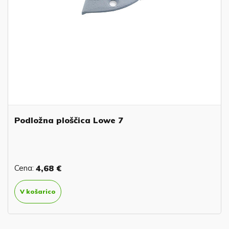
Podložna ploščica Lowe 7
Cena:
4,68 €
V košarico