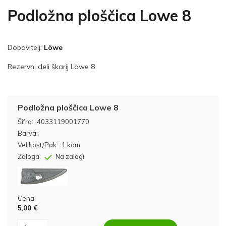
Podložna ploščica Lowe 8
Dobavitelj:
Löwe
Rezervni deli škarij Löwe 8
Podložna ploščica Lowe 8
Šifra:
4033119001770
Barva:
Velikost/Pak:
1 kom
Zaloga:
Na zalogi
Cena:
5,00 €