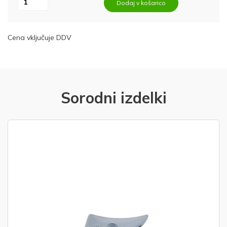
Dodaj v košarico
Cena vključuje DDV
Sorodni izdelki