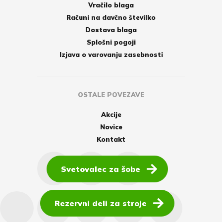
Vračilo blaga
Računi na davčno številko
Dostava blaga
Splošni pogoji
Izjava o varovanju zasebnosti
OSTALE POVEZAVE
Akcije
Novice
Kontakt
Svetovalec za šobe
Rezervni deli za stroje