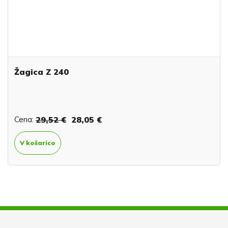
Žagica Z 240
Cena:
29,52 €
28,05 €
V košarico