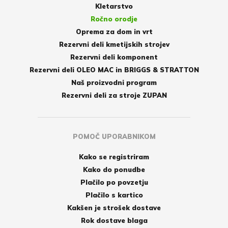
Kletarstvo
Ročno orodje
Oprema za dom in vrt
Rezervni deli kmetijskih strojev
Rezervni deli komponent
Rezervni deli OLEO MAC in BRIGGS & STRATTON
Naš proizvodni program
Rezervni deli za stroje ZUPAN
POMOČ UPORABNIKOM
Kako se registriram
Kako do ponudbe
Plačilo po povzetju
Plačilo s kartico
Kakšen je strošek dostave
Rok dostave blaga