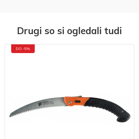
Drugi so si ogledali tudi
DO -5%