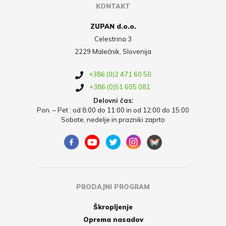
KONTAKT
ZUPAN d.o.o.
Celestrina 3
2229 Malečnik, Slovenija
+386 (0)2 471 60 50
+386 (0)51 605 081
Delovni čas:
Pon. – Pet : od 8:00 do 11:00 in od 12:00 do 15:00
Sobote, nedelje in prazniki zaprto
PRODAJNI PROGRAM
Škropljenje
Oprema nasadov