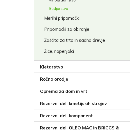
Vinogradništvo
Sadjarstvo
Merilni pripomočki
Pripomočki za obiranje
Zaščita za trto in sadno drevje
Žice, napenjalci
Kletarstvo
Ročno orodje
Oprema za dom in vrt
Rezervni deli kmetijskih strojev
Rezervni deli komponent
Rezervni deli OLEO MAC in BRIGGS &