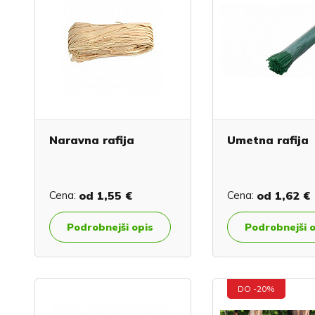
Naravna rafija
Umetna rafija
Cena:
od
1,55 €
Cena:
od
1,62 €
Podrobnejši opis
Podrobnejši 
DO -20%