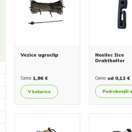
Vezice agroclip
Nosilec žice
Drahthalter
Cena:
1,96 €
Cena:
od
0,12 €
Podrobnejši 
V košarico