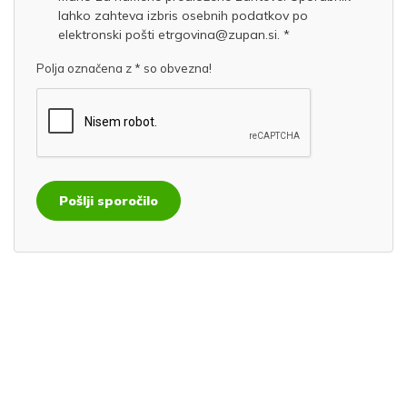
lahko zahteva izbris osebnih podatkov po
elektronski pošti etrgovina@zupan.si. *
Polja označena z * so obvezna!