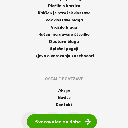
Plačilo s kartico
Kakšen je strošek dostave
Rok dostave blaga
Vračilo blaga
Računi na davčno številko
Dostava blaga
Splošni pogoji
Izjava o varovanju zasebnosti
OSTALE POVEZAVE
Akcije
Novice
Kontakt
Svetovalec za šobe