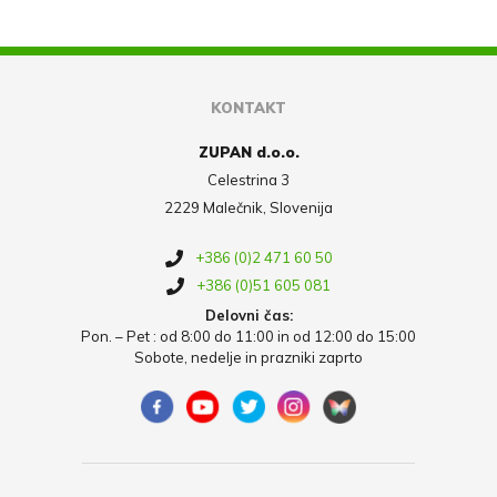
KONTAKT
ZUPAN d.o.o.
Celestrina 3
2229 Malečnik, Slovenija
+386 (0)2 471 60 50
+386 (0)51 605 081
Delovni čas:
Pon. – Pet : od 8:00 do 11:00 in od 12:00 do 15:00
Sobote, nedelje in prazniki zaprto