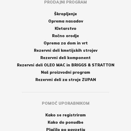
PRODAJNI PROGRAM
Škropljenje
Oprema nasadov
Kletarstvo
Ročno orodje
Oprema za dom in vrt
Rezervni deli kmetijskih strojev
Rezervni deli komponent
Rezervni deli OLEO MAC in BRIGGS & STRATTON
Naš proizvodni program
Rezervni deli za stroje ZUPAN
POMOČ UPORABNIKOM
Kako se registriram
Kako do ponudbe
Plačilo po povzetju