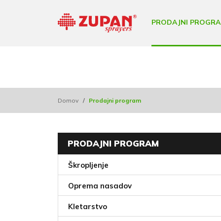
PRODAJNI PROGR
Domov
/
Prodajni program
PRODAJNI PROGRAM
Škropljenje
Oprema nasadov
Kletarstvo