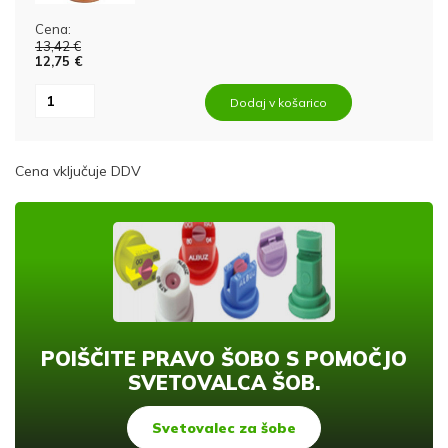
Cena:
13,42 €
12,75 €
Dodaj v košarico
Cena vključuje DDV
POIŠČITE PRAVO ŠOBO S POMOČJO
SVETOVALCA ŠOB.
Svetovalec za šobe