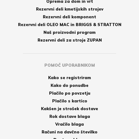
Oprema za dom in vrt
Rezervni deli kmetijskih strojev
Rezervni deli komponent
Rezervni deli OLEO MAC in BRIGGS & STRATTON
Naš proizvodni program
Rezervni deli za stroje ZUPAN
POMOČ UPORABNIKOM
Kako se registriram
Kako do ponudbe
Plačilo po povzetju
Plačilo s kartico
Kakšen je strošek dostave
Rok dostave blaga
Vračilo blaga
Računi na davčno številko