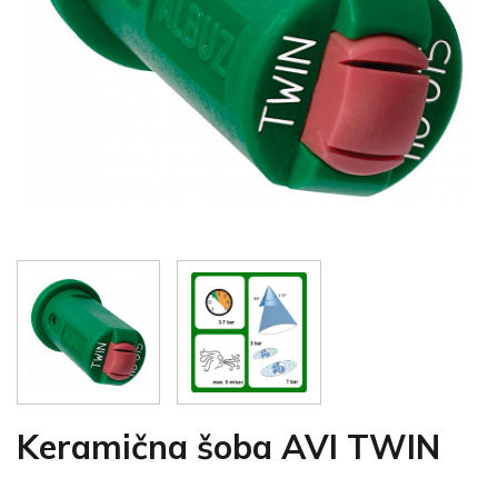
Keramična šoba AVI TWIN