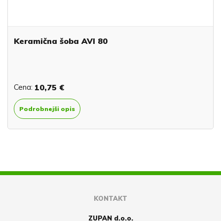
Keramična šoba AVI 80
Cena:
10,75 €
Podrobnejši opis
KONTAKT
ZUPAN d.o.o.