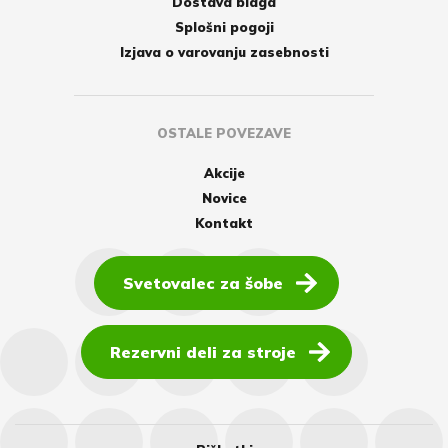
Dostava blaga
Splošni pogoji
Izjava o varovanju zasebnosti
OSTALE POVEZAVE
Akcije
Novice
Kontakt
Svetovalec za šobe
Rezervni deli za stroje