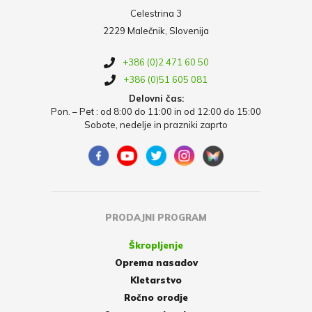
Celestrina 3
2229 Malečnik, Slovenija
+386 (0)2 471 60 50
+386 (0)51 605 081
Delovni čas:
Pon. – Pet : od 8:00 do 11:00 in od 12:00 do 15:00
Sobote, nedelje in prazniki zaprto
PRODAJNI PROGRAM
Škropljenje
Oprema nasadov
Kletarstvo
Ročno orodje