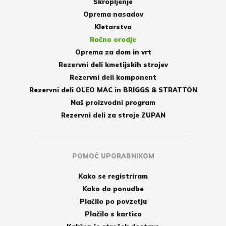
Škropljenje
Oprema nasadov
Kletarstvo
Ročno orodje
Oprema za dom in vrt
Rezervni deli kmetijskih strojev
Rezervni deli komponent
Rezervni deli OLEO MAC in BRIGGS & STRATTON
Naš proizvodni program
Rezervni deli za stroje ZUPAN
POMOČ UPORABNIKOM
Kako se registriram
Kako do ponudbe
Plačilo po povzetju
Plačilo s kartico