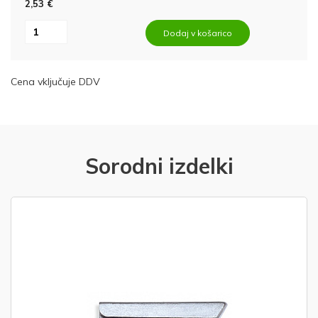
2,53 €
Dodaj v košarico
Cena vključuje DDV
Sorodni izdelki