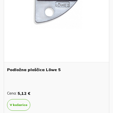
Podložna ploščica Löwe 5
Cena:
5,12 €
V košarico