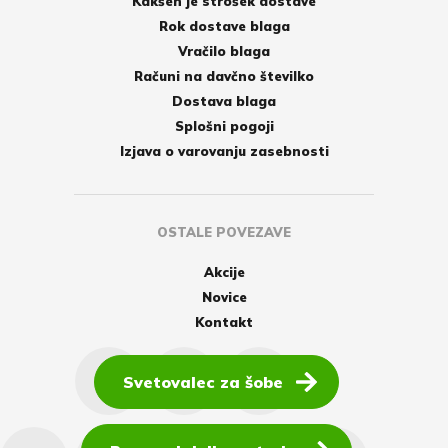
Kakšen je strošek dostave
Rok dostave blaga
Vračilo blaga
Računi na davčno številko
Dostava blaga
Splošni pogoji
Izjava o varovanju zasebnosti
OSTALE POVEZAVE
Akcije
Novice
Kontakt
Svetovalec za šobe