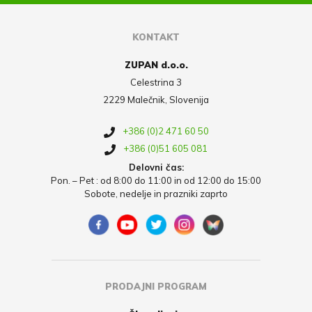
KONTAKT
ZUPAN d.o.o.
Celestrina 3
2229 Malečnik, Slovenija
+386 (0)2 471 60 50
+386 (0)51 605 081
Delovni čas:
Pon. – Pet : od 8:00 do 11:00 in od 12:00 do 15:00
Sobote, nedelje in prazniki zaprto
PRODAJNI PROGRAM