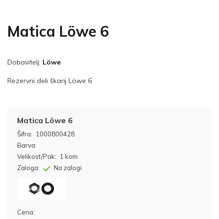
Matica Löwe 6
Dobavitelj:
Löwe
Rezervni deli škarij Löwe 6
Matica Löwe 6
Šifra:
1000800428
Barva:
Velikost/Pak:
1 kom
Zaloga:
Na zalogi
Cena: