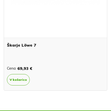
Škarje Löwe 7
Cena:
69,93 €
V košarico