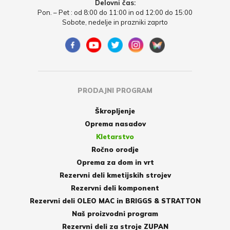
Delovni čas:
Pon. – Pet : od 8:00 do 11:00 in od 12:00 do 15:00
Sobote, nedelje in prazniki zaprto
PRODAJNI PROGRAM
Škropljenje
Oprema nasadov
Kletarstvo
Ročno orodje
Oprema za dom in vrt
Rezervni deli kmetijskih strojev
Rezervni deli komponent
Rezervni deli OLEO MAC in BRIGGS & STRATTON
Naš proizvodni program
Rezervni deli za stroje ZUPAN