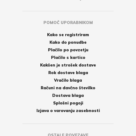
POMOČ UPORABNIKOM
Kako se registriram
Kako do ponudbe
Plačilo po povzetju
Plačilo s kartico
Kakšen je strošek dostave
Rok dostave blaga
Vračilo blaga
Računi na davčno številko
Dostava blaga
Splošni pogoji
Izjava o varovanju zasebnosti
OSTALE POVEZAVE