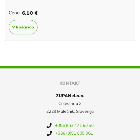
Cena:
6,10 €
V košarico
KONTAKT
ZUPAN d.o.o.
Celestrina 3
2229 Malečnik, Slovenija
+386 (0)2 471 60 50
+386 (0)51 605 081