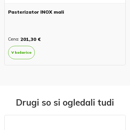
Pasterizator INOX mali
Cena:
201,30 €
V košarico
Drugi so si ogledali tudi