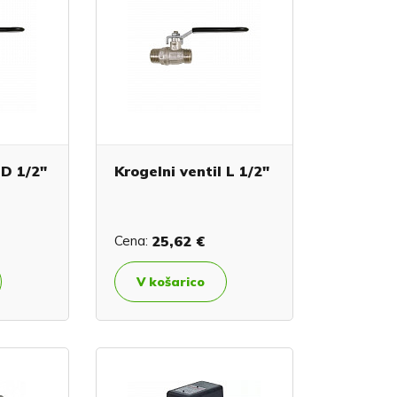
 D 1/2"
Krogelni ventil L 1/2"
Cena:
25,62 €
V košarico