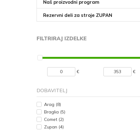
Naš proizvodni program
Rezervni deli za stroje ZUPAN
FILTRIRAJ IZDELKE
€
€
DOBAVITELJ
Arag
(8)
Braglia
(5)
Comet
(2)
Zupan
(4)