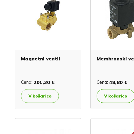
Magnetni ventil
Membranski ve
Cena:
201,30 €
Cena:
48,80 €
V košarico
V košarico