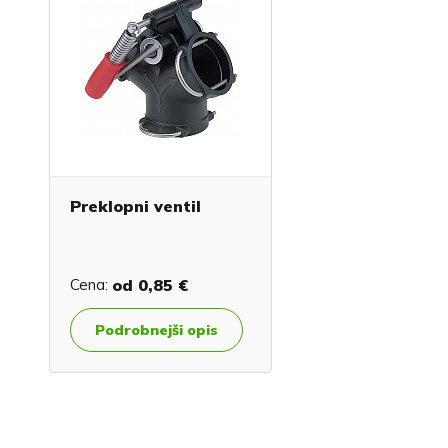
Preklopni ventil
Cena:
od
0,85 €
Podrobnejši opis