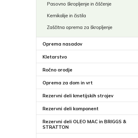
Pasovno škropljenje in čiščenje
Kemikalije in čistila
Zaščitna oprema za škropljenje
Oprema nasadov
Kletarstvo
Ročno orodje
Oprema za dom in vrt
Rezervni deli kmetijskih strojev
Rezervni deli komponent
Rezervni deli OLEO MAC in BRIGGS &
STRATTON