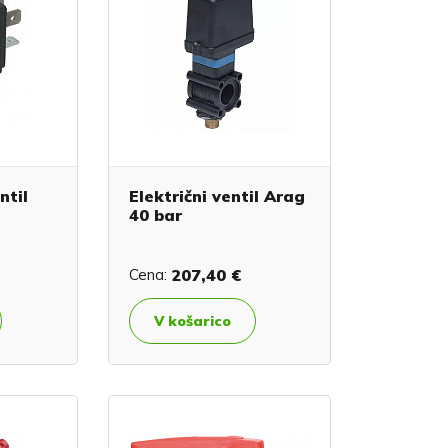
ntil
Električni ventil Arag
40 bar
Cena:
207,40 €
V košarico