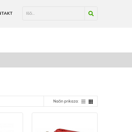
NTAKT
Način prikaza: