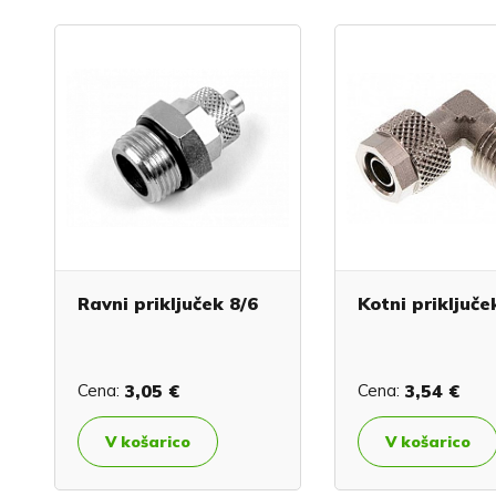
Ravni priključek 8/6
Kotni priključe
Cena:
3,05 €
Cena:
3,54 €
V košarico
V košarico