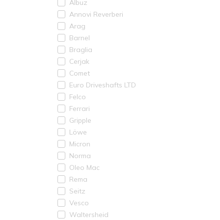
Albuz
Annovi Reverberi
Arag
Barnel
Braglia
Cerjak
Comet
Euro Driveshafts LTD
Felco
Ferrari
Gripple
Löwe
Micron
Norma
Oleo Mac
Rema
Seitz
Vesco
Waltersheid