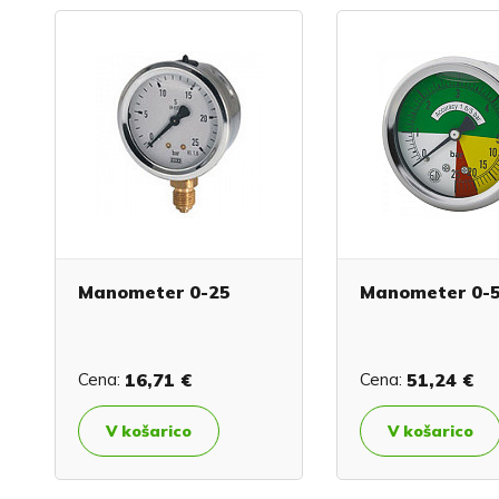
Manometer 0-25
Manometer 0-
Cena:
16,71 €
Cena:
51,24 €
V košarico
V košarico