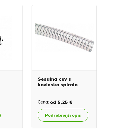
Sesalna cev s
kovinsko spiralo
Cena:
od
5,25 €
Podrobnejši opis