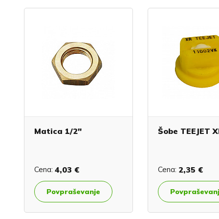
Matica 1/2"
Šobe TEEJET X
Cena:
4,03 €
Cena:
2,35 €
Povpraševanje
Povpraševan