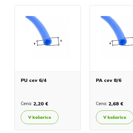
PU cev 6/4
PA cev 8/6
Cena:
2,20 €
Cena:
2,68 €
V košarico
V košarico