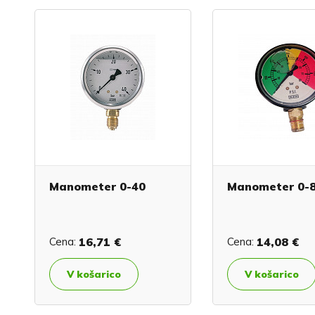
Manometer 0-40
Manometer 0-
Cena:
16,71 €
Cena:
14,08 €
V košarico
V košarico