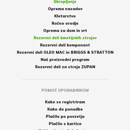
Škropljenje
Oprema nasadov
Kletarstvo
Ročno orodje
Oprema za dom in vrt
Rezervni deli kmetijskih strojev
Rezervni deli komponent
Rezervni deli OLEO MAC in BRIGGS & STRATTON
Naš proizvodni program
Rezervni deli za stroje ZUPAN
POMOČ UPORABNIKOM
Kako se registriram
Kako do ponudbe
Plačilo po povzetju
Plačilo s kartico