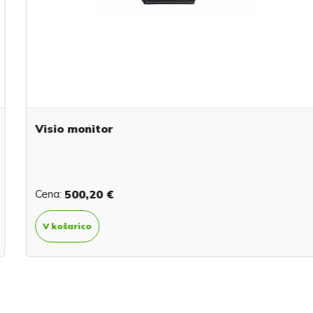
Visio monitor
Cena:
500,20 €
V košarico