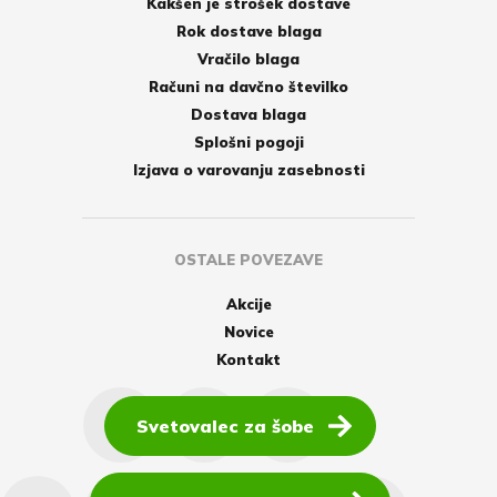
Kakšen je strošek dostave
Rok dostave blaga
Vračilo blaga
Računi na davčno številko
Dostava blaga
Splošni pogoji
Izjava o varovanju zasebnosti
OSTALE POVEZAVE
Akcije
Novice
Kontakt
Svetovalec za šobe