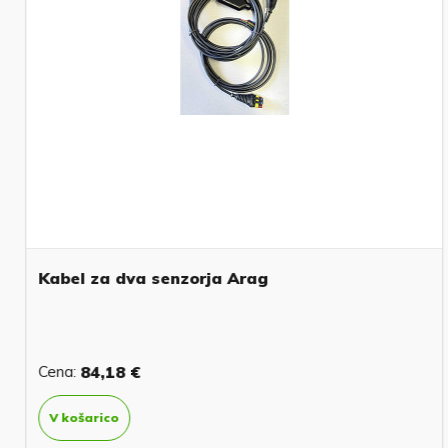
Kabel za dva senzorja Arag
Cena:
84,18 €
V košarico