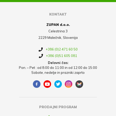
KONTAKT
ZUPAN d.o.o.
Celestrina 3
2229 Malečnik, Slovenija
+386 (0)2 471 60 50
+386 (0)51 605 081
Delovni čas:
Pon. – Pet : od 8:00 do 11:00 in od 12:00 do 15:00
Sobote, nedelje in prazniki zaprto
PRODAJNI PROGRAM