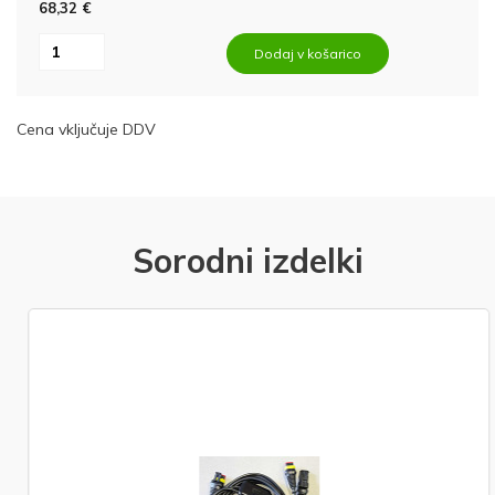
68,32 €
Dodaj v košarico
Cena vključuje DDV
Sorodni izdelki