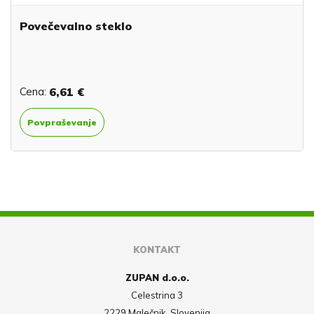
Povečevalno steklo
Cena:
6,61 €
Povpraševanje
KONTAKT
ZUPAN d.o.o.
Celestrina 3
2229 Malečnik, Slovenija