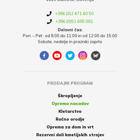
+386 (0)2 471 60 50
+386 (0)51 605 081
Delovni čas:
Pon. – Pet : od 8:00 do 11:00 in od 12:00 do 15:00
Sobote, nedelje in prazniki zaprto
PRODAJNI PROGRAM
Škropljenje
Oprema nasadov
Kletarstvo
Ročno orodje
Oprema za dom in vrt
Rezervni deli kmetijskih strojev