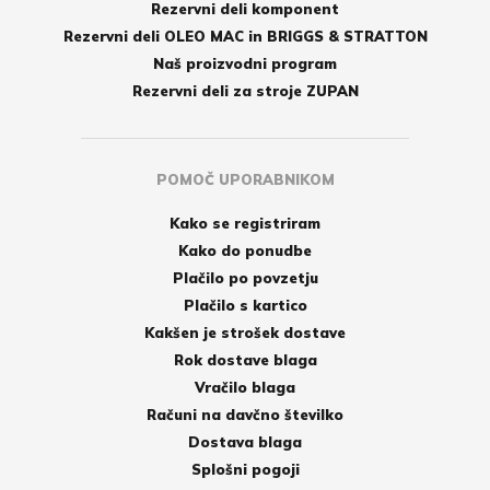
Rezervni deli komponent
Rezervni deli OLEO MAC in BRIGGS & STRATTON
Naš proizvodni program
Rezervni deli za stroje ZUPAN
POMOČ UPORABNIKOM
Kako se registriram
Kako do ponudbe
Plačilo po povzetju
Plačilo s kartico
Kakšen je strošek dostave
Rok dostave blaga
Vračilo blaga
Računi na davčno številko
Dostava blaga
Splošni pogoji