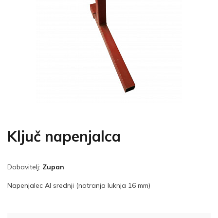
Ključ napenjalca
Dobavitelj:
Zupan
Napenjalec Al srednji (notranja luknja 16 mm)