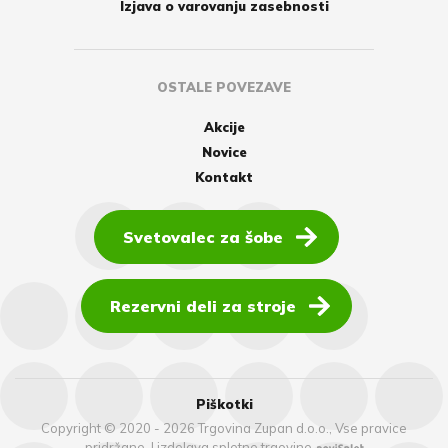
Izjava o varovanju zasebnosti
OSTALE POVEZAVE
Akcije
Novice
Kontakt
Svetovalec za šobe
Rezervni deli za stroje
Piškotki
Copyright © 2020 - 2026 Trgovina Zupan d.o.o., Vse pravice
pridržane.
|
izdelava spletne trgovine