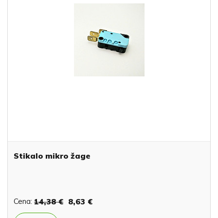
Stikalo mikro žage
Cena:
14,38 €
8,63 €