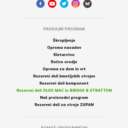
PRODAJNI PROGRAM
Škropljenje
Oprema nasadov
Kletarstvo
Ročno orodje
Oprema za dom in vrt
Rezervni deli kmetijskih strojev
Rezervni deli komponent
Rezervni deli OLEO MAC in BRIGGS & STRATTON
Naš proizvodni program
Rezervni deli za stroje ZUPAN
POMOČ UPORABNIKOM