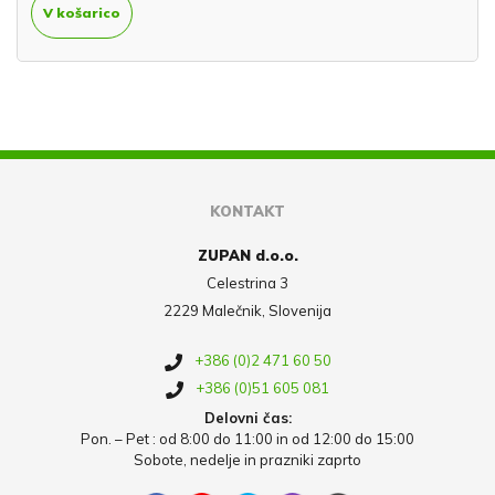
V košarico
KONTAKT
ZUPAN d.o.o.
Celestrina 3
2229 Malečnik, Slovenija
+386 (0)2 471 60 50
+386 (0)51 605 081
Delovni čas:
Pon. – Pet : od 8:00 do 11:00 in od 12:00 do 15:00
Sobote, nedelje in prazniki zaprto