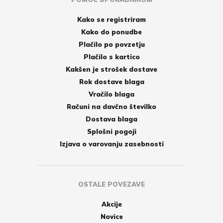
Kako se registriram
Kako do ponudbe
Plačilo po povzetju
Plačilo s kartico
Kakšen je strošek dostave
Rok dostave blaga
Vračilo blaga
Računi na davčno številko
Dostava blaga
Splošni pogoji
Izjava o varovanju zasebnosti
OSTALE POVEZAVE
Akcije
Novice