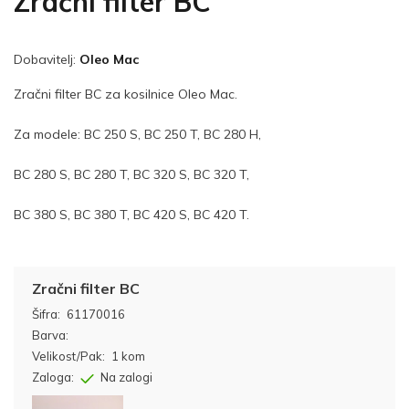
Zračni filter BC
Dobavitelj:
Oleo Mac
Zračni filter BC za kosilnice Oleo Mac.
Za modele: BC 250 S, BC 250 T, BC 280 H,
BC 280 S, BC 280 T, BC 320 S, BC 320 T,
BC 380 S, BC 380 T, BC 420 S, BC 420 T.
Zračni filter BC
Šifra:
61170016
Barva:
Velikost/Pak:
1 kom
Zaloga:
Na zalogi