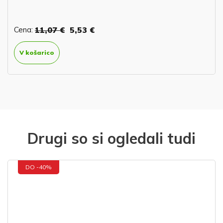
Cena:
11,07 €
5,53 €
V košarico
Drugi so si ogledali tudi
DO -40%