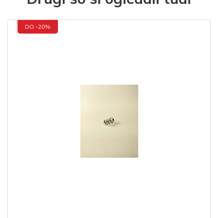
DO -20%