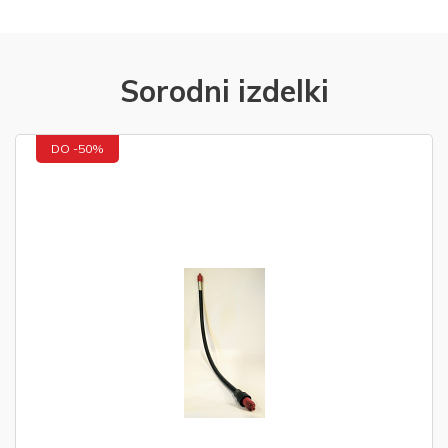
Sorodni izdelki
DO -50%