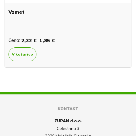
Vzmet
Cena:
2,32 €
1,85 €
V košarico
KONTAKT
ZUPAN d.o.o.
Celestrina 3
2229 Malečnik, Slovenija