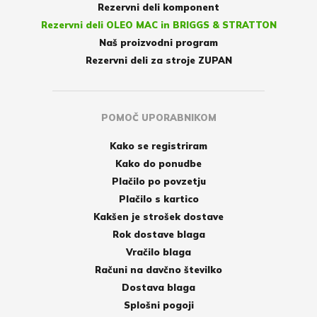
Rezervni deli komponent
Rezervni deli OLEO MAC in BRIGGS & STRATTON
Naš proizvodni program
Rezervni deli za stroje ZUPAN
POMOČ UPORABNIKOM
Kako se registriram
Kako do ponudbe
Plačilo po povzetju
Plačilo s kartico
Kakšen je strošek dostave
Rok dostave blaga
Vračilo blaga
Računi na davčno številko
Dostava blaga
Splošni pogoji