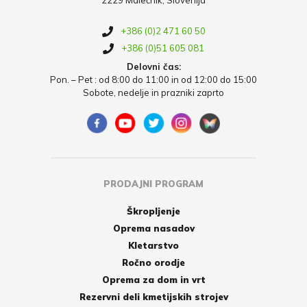
+386 (0)2 471 60 50
+386 (0)51 605 081
Delovni čas:
Pon. – Pet : od 8:00 do 11:00 in od 12:00 do 15:00
Sobote, nedelje in prazniki zaprto
PRODAJNI PROGRAM
Škropljenje
Oprema nasadov
Kletarstvo
Ročno orodje
Oprema za dom in vrt
Rezervni deli kmetijskih strojev