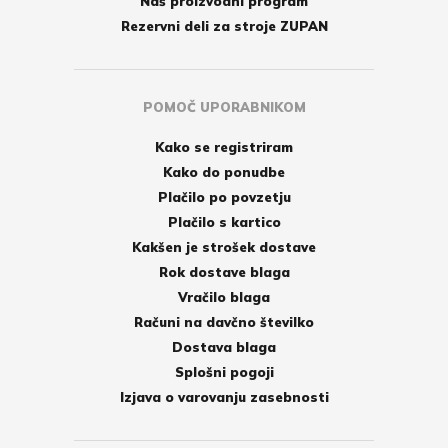
Naš proizvodni program
Rezervni deli za stroje ZUPAN
POMOČ UPORABNIKOM
Kako se registriram
Kako do ponudbe
Plačilo po povzetju
Plačilo s kartico
Kakšen je strošek dostave
Rok dostave blaga
Vračilo blaga
Računi na davčno številko
Dostava blaga
Splošni pogoji
Izjava o varovanju zasebnosti