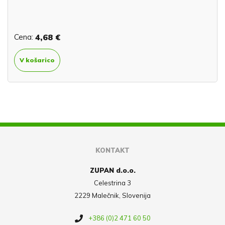
Cena:
4,68 €
V košarico
KONTAKT
ZUPAN d.o.o.
Celestrina 3
2229 Malečnik, Slovenija
+386 (0)2 471 60 50