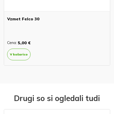
Vzmet Felco 30
Cena:
5,00 €
V košarico
Drugi so si ogledali tudi