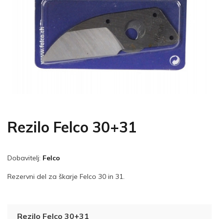
Rezilo Felco 30+31
Dobavitelj:
Felco
Rezervni del za škarje Felco 30 in 31.
Rezilo Felco 30+31