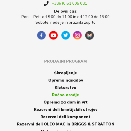
+386 (0)51 605 081
Delovni čas:
Pon. – Pet : od 8:00 do 11:00 in od 12:00 do 15:00
Sobote, nedelje in prazniki zaprto
PRODAJNI PROGRAM
Škropljenje
Oprema nasadov
Kletarstvo
Ročno orodje
Oprema za dom in vrt
Rezervni deli kmetijskih strojev
Rezervni deli komponent
Rezervni deli OLEO MAC in BRIGGS & STRATTON