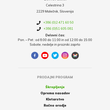
Celestrina 3
2229 Malečnik, Slovenija
+386 (0)2 471 60 50
+386 (0)51 605 081
Delovni čas:
Pon. – Pet : od 8:00 do 11:00 in od 12:00 do 15:00
Sobote, nedelje in prazniki zaprto
PRODAJNI PROGRAM
Škropljenje
Oprema nasadov
Kletarstvo
Ročno orodje