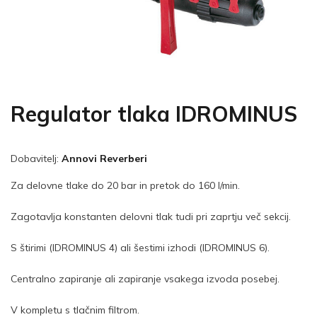
Regulator tlaka IDROMINUS
Dobavitelj:
Annovi Reverberi
Za delovne tlake do 20 bar in pretok do 160 l/min.
Zagotavlja konstanten delovni tlak tudi pri zaprtju več sekcij.
S štirimi (IDROMINUS 4) ali šestimi izhodi (IDROMINUS 6).
Centralno zapiranje ali zapiranje vsakega izvoda posebej.
V kompletu s tlačnim filtrom.