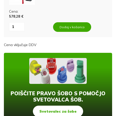
Cena:
578,28 €
Dodaj v košarico
Cena vključuje DDV
POIŠČITE PRAVO ŠOBO S POMOČJO
SVETOVALCA ŠOB.
Svetovalec za šobe