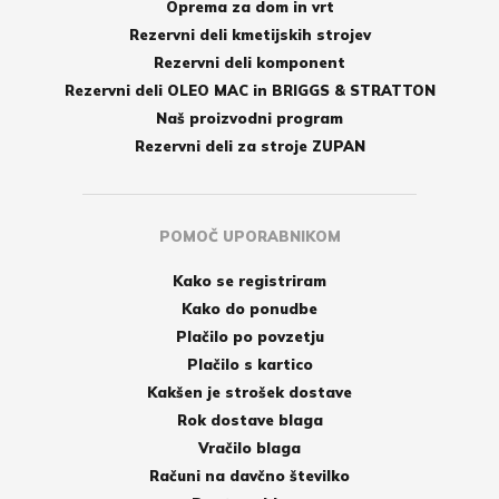
Oprema za dom in vrt
Rezervni deli kmetijskih strojev
Rezervni deli komponent
Rezervni deli OLEO MAC in BRIGGS & STRATTON
Naš proizvodni program
Rezervni deli za stroje ZUPAN
POMOČ UPORABNIKOM
Kako se registriram
Kako do ponudbe
Plačilo po povzetju
Plačilo s kartico
Kakšen je strošek dostave
Rok dostave blaga
Vračilo blaga
Računi na davčno številko