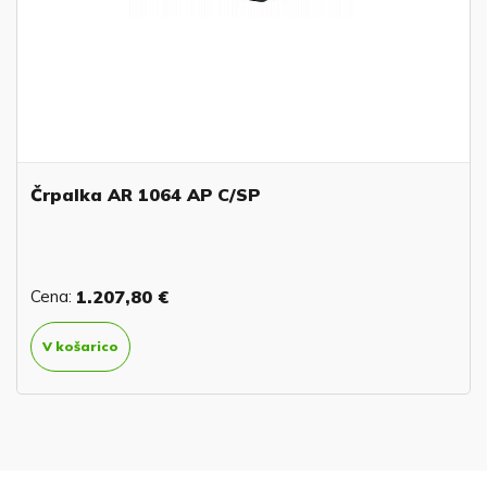
Črpalka AR 1064 AP C/SP
Cena:
1.207,80 €
V košarico