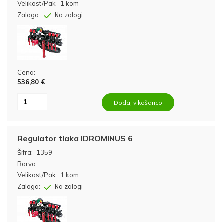
Velikost/Pak:
1 kom
Zaloga:
Na zalogi
Cena:
536,80 €
Dodaj v košarico
Regulator tlaka IDROMINUS 6
Šifra:
1359
Barva:
Velikost/Pak:
1 kom
Zaloga:
Na zalogi