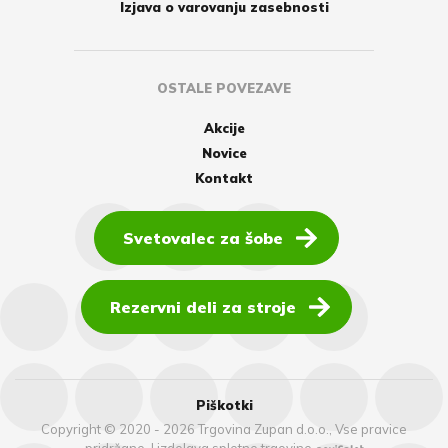
Izjava o varovanju zasebnosti
OSTALE POVEZAVE
Akcije
Novice
Kontakt
Svetovalec za šobe
Rezervni deli za stroje
Piškotki
Copyright © 2020 - 2026 Trgovina Zupan d.o.o., Vse pravice
pridržane.
|
izdelava spletne trgovine