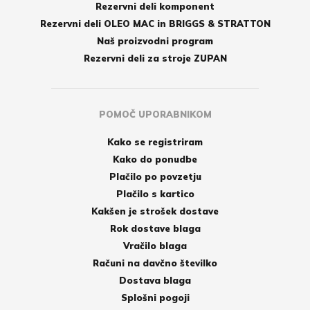
Rezervni deli komponent
Rezervni deli OLEO MAC in BRIGGS & STRATTON
Naš proizvodni program
Rezervni deli za stroje ZUPAN
POMOČ UPORABNIKOM
Kako se registriram
Kako do ponudbe
Plačilo po povzetju
Plačilo s kartico
Kakšen je strošek dostave
Rok dostave blaga
Vračilo blaga
Računi na davčno številko
Dostava blaga
Splošni pogoji