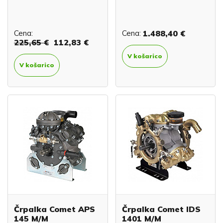
Cena:
Cena:
1.488,40 €
225,65 €
112,83 €
V košarico
V košarico
Črpalka Comet APS
Črpalka Comet IDS
145 M/M
1401 M/M