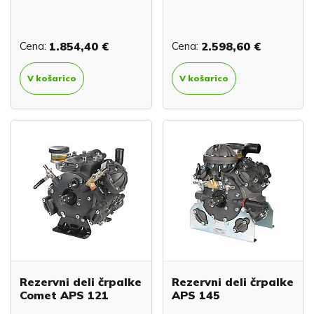
Cena:
1.854,40 €
Cena:
2.598,60 €
V košarico
V košarico
Rezervni deli črpalke
Rezervni deli črpalke
Comet APS 121
APS 145