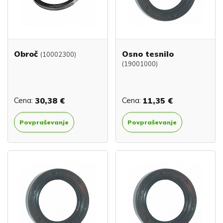
Obroč
Osno tesnilo
(10002300)
(19001000)
Cena:
30,38 €
Cena:
11,35 €
Povpraševanje
Povpraševanje