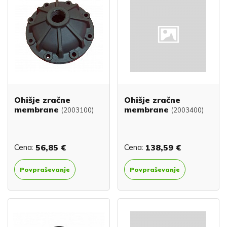
Ohišje zračne
Ohišje zračne
membrane
membrane
(2003100)
(2003400)
Cena:
56,85 €
Cena:
138,59 €
Povpraševanje
Povpraševanje