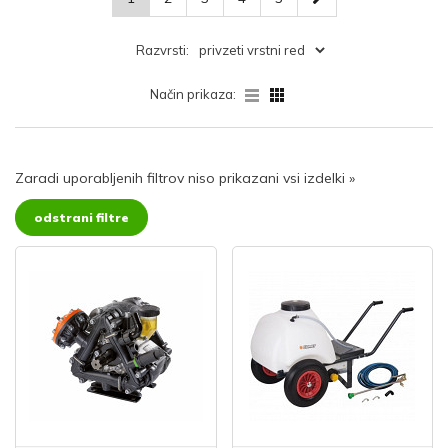
Razvrsti:
Način prikaza:
Zaradi uporabljenih filtrov niso prikazani vsi izdelki
»
odstrani filtre