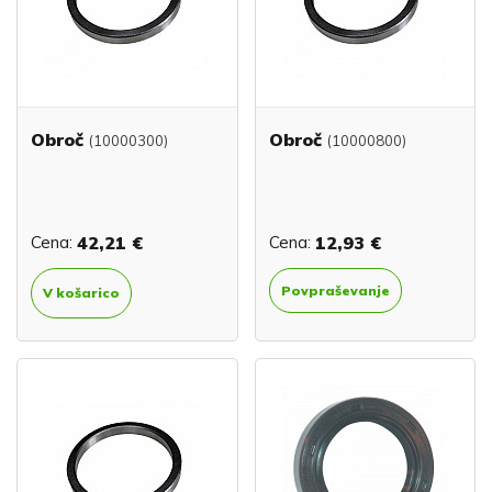
Obroč
Obroč
(10000300)
(10000800)
Cena:
42,21 €
Cena:
12,93 €
Povpraševanje
V košarico