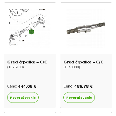
Gred črpalke – C/C
Gred črpalke – C/C
(1028100)
(1040900)
Cena:
444,08 €
Cena:
486,78 €
Povpraševanje
Povpraševanje