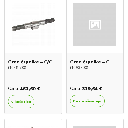
Gred črpalke – C/C
Gred črpalke – C
(1048800)
(1093700)
Cena:
463,60 €
Cena:
319,64 €
Povpraševanje
V košarico