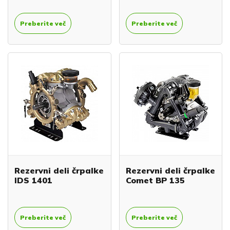
Preberite več
Preberite več
Rezervni deli črpalke
Rezervni deli črpalke
IDS 1401
Comet BP 135
Preberite več
Preberite več