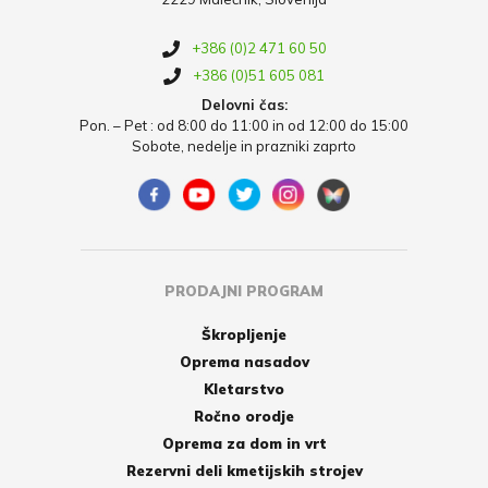
+386 (0)2 471 60 50
+386 (0)51 605 081
Delovni čas:
Pon. – Pet : od 8:00 do 11:00 in od 12:00 do 15:00
Sobote, nedelje in prazniki zaprto
PRODAJNI PROGRAM
Škropljenje
Oprema nasadov
Kletarstvo
Ročno orodje
Oprema za dom in vrt
Rezervni deli kmetijskih strojev