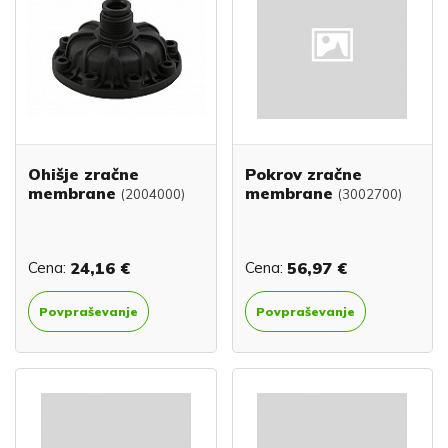
Ohišje zračne
Pokrov zračne
membrane
membrane
(2004000)
(3002700)
Cena:
24,16 €
Cena:
56,97 €
Povpraševanje
Povpraševanje