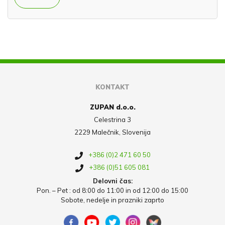
KONTAKT
ZUPAN d.o.o.
Celestrina 3
2229 Malečnik, Slovenija
+386 (0)2 471 60 50
+386 (0)51 605 081
Delovni čas:
Pon. – Pet : od 8:00 do 11:00 in od 12:00 do 15:00
Sobote, nedelje in prazniki zaprto