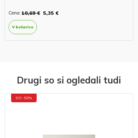
Cena:
10,69 €
5,35 €
V košarico
Drugi so si ogledali tudi
DO -50%