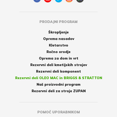
PRODAJNI PROGRAM
Škropljenje
Oprema nasadov
Kletarstvo
Ročno orodje
Oprema za dom in vrt
Rezervni deli kmetijskih strojev
Rezervni deli komponent
Rezervni deli OLEO MAC in BRIGGS & STRATTON
Naš proizvodni program
Rezervni deli za stroje ZUPAN
POMOČ UPORABNIKOM