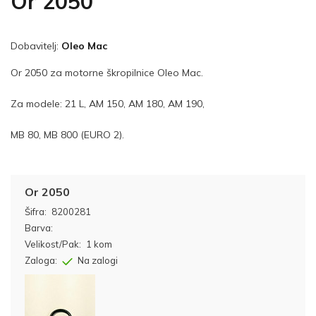
Or 2050
Dobavitelj:
Oleo Mac
Or 2050 za motorne škropilnice Oleo Mac.
Za modele: 21 L, AM 150, AM 180, AM 190,
MB 80, MB 800 (EURO 2).
Or 2050
Šifra:
8200281
Barva:
Velikost/Pak:
1 kom
Zaloga:
Na zalogi