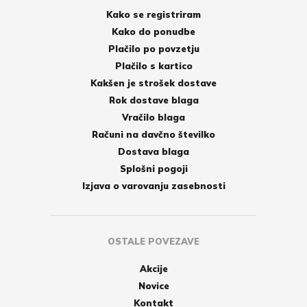
Kako se registriram
Kako do ponudbe
Plačilo po povzetju
Plačilo s kartico
Kakšen je strošek dostave
Rok dostave blaga
Vračilo blaga
Računi na davčno številko
Dostava blaga
Splošni pogoji
Izjava o varovanju zasebnosti
OSTALE POVEZAVE
Akcije
Novice
Kontakt