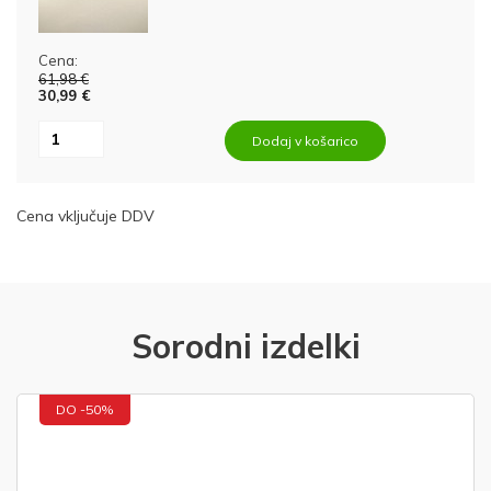
Cena:
61,98 €
30,99 €
Dodaj v košarico
Cena vključuje DDV
Sorodni izdelki
DO -50%