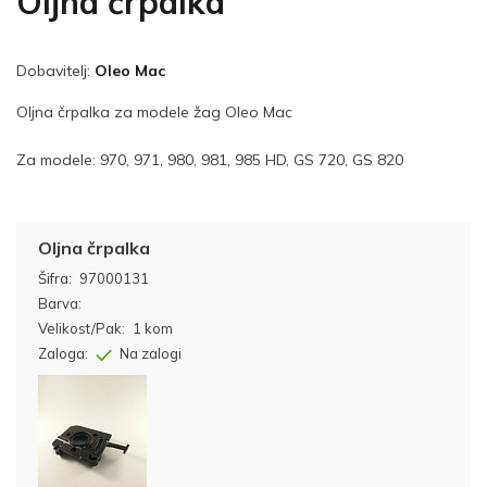
Oljna črpalka
Dobavitelj:
Oleo Mac
Oljna črpalka za modele žag Oleo Mac
Za modele: 970, 971, 980, 981, 985 HD, GS 720, GS 820
Oljna črpalka
Šifra:
97000131
Barva:
Velikost/Pak:
1 kom
Zaloga:
Na zalogi