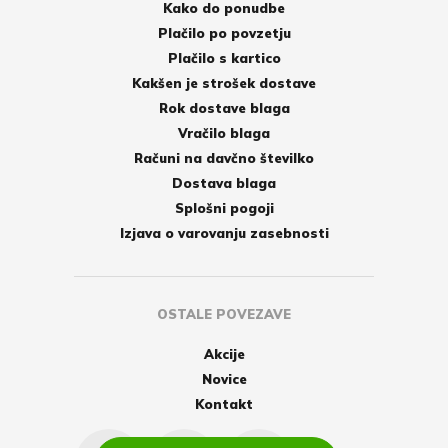
Kako do ponudbe
Plačilo po povzetju
Plačilo s kartico
Kakšen je strošek dostave
Rok dostave blaga
Vračilo blaga
Računi na davčno številko
Dostava blaga
Splošni pogoji
Izjava o varovanju zasebnosti
OSTALE POVEZAVE
Akcije
Novice
Kontakt