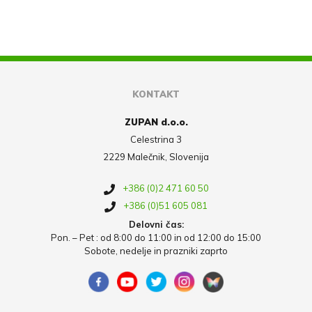
KONTAKT
ZUPAN d.o.o.
Celestrina 3
2229 Malečnik, Slovenija
+386 (0)2 471 60 50
+386 (0)51 605 081
Delovni čas:
Pon. – Pet : od 8:00 do 11:00 in od 12:00 do 15:00
Sobote, nedelje in prazniki zaprto