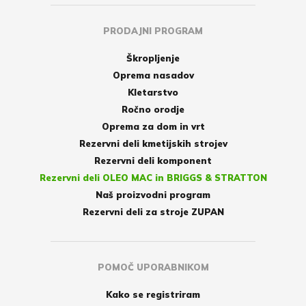
PRODAJNI PROGRAM
Škropljenje
Oprema nasadov
Kletarstvo
Ročno orodje
Oprema za dom in vrt
Rezervni deli kmetijskih strojev
Rezervni deli komponent
Rezervni deli OLEO MAC in BRIGGS & STRATTON
Naš proizvodni program
Rezervni deli za stroje ZUPAN
POMOČ UPORABNIKOM
Kako se registriram