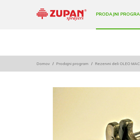
PRODAJNI PROGR
Domov
/
Prodajni program
/
Rezervni deli OLEO MA