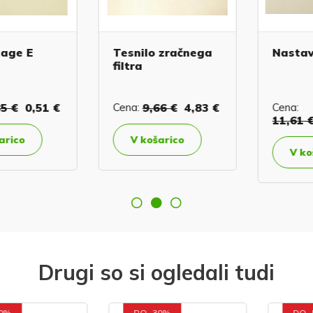
ge E
Tesnilo zračnega
Nastavek
filtra
 €
0,51 €
Cena:
9,66 €
4,83 €
Cena:
11,61 €
ico
V košarico
V koša
Drugi so si ogledali tudi
DO -30%
DO -50%