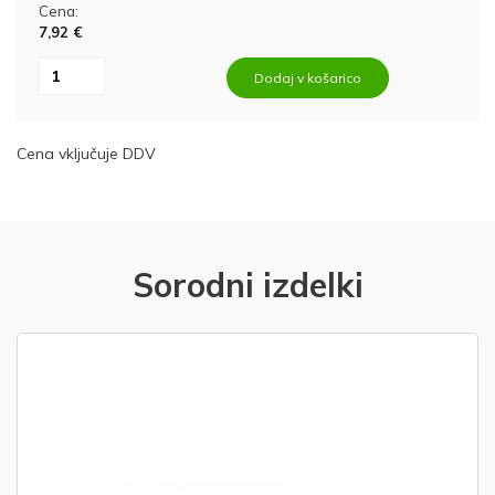
Cena:
7,92 €
Dodaj v košarico
Cena vključuje DDV
Sorodni izdelki