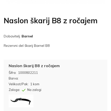
Naslon škarij B8 z ročajem
Dobavitelj:
Barnel
Rezervni del škarij Barnel B8
Naslon škarij B8 z ročajem
Šifra:
1000802211
Barva:
Velikost/Pak:
1 kom
Zaloga:
Na zalogi