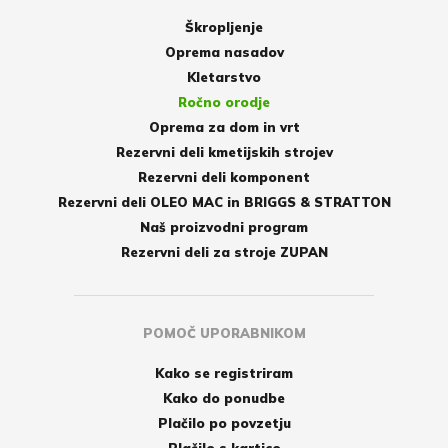
Škropljenje
Oprema nasadov
Kletarstvo
Ročno orodje
Oprema za dom in vrt
Rezervni deli kmetijskih strojev
Rezervni deli komponent
Rezervni deli OLEO MAC in BRIGGS & STRATTON
Naš proizvodni program
Rezervni deli za stroje ZUPAN
POMOČ UPORABNIKOM
Kako se registriram
Kako do ponudbe
Plačilo po povzetju