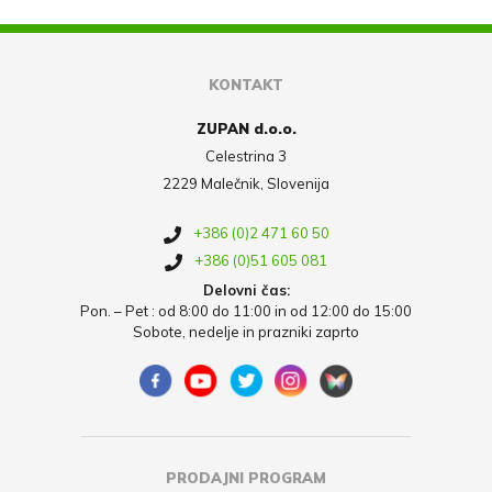
KONTAKT
ZUPAN d.o.o.
Celestrina 3
2229 Malečnik, Slovenija
+386 (0)2 471 60 50
+386 (0)51 605 081
Delovni čas:
Pon. – Pet : od 8:00 do 11:00 in od 12:00 do 15:00
Sobote, nedelje in prazniki zaprto
PRODAJNI PROGRAM