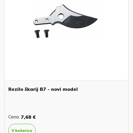
Rezilo škarij B7 - novi model
Cena:
7,68 €
V košarico