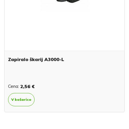
Zapiralo škarij A3000-L
Cena:
2,56 €
V košarico