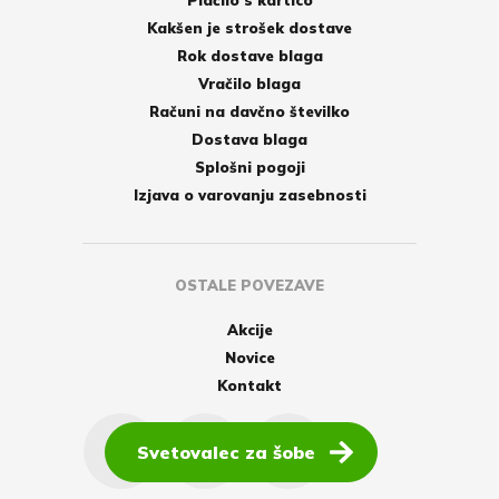
Plačilo s kartico
Kakšen je strošek dostave
Rok dostave blaga
Vračilo blaga
Računi na davčno številko
Dostava blaga
Splošni pogoji
Izjava o varovanju zasebnosti
OSTALE POVEZAVE
Akcije
Novice
Kontakt
Svetovalec za šobe