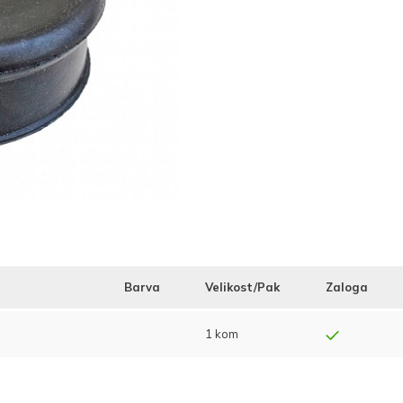
Barva
Velikost/Pak
Zaloga
1 kom