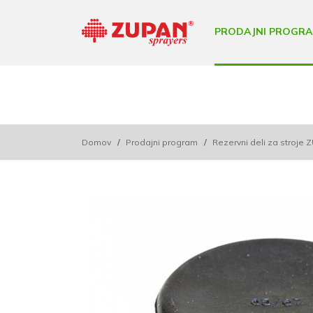
PRODAJNI PROGR
Domov
/
Prodajni program
/
Rezervni deli za stroje