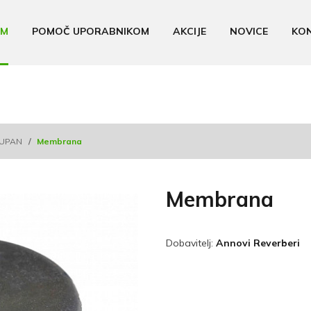
AM
POMOČ UPORABNIKOM
AKCIJE
NOVICE
KO
 ZUPAN
/
Membrana
Membrana
Dobavitelj:
Annovi Reverberi