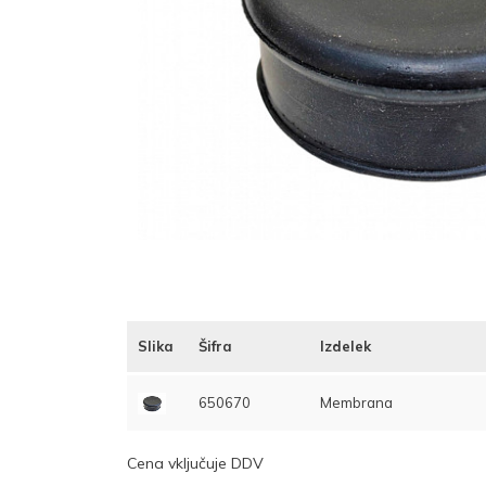
Slika
Šifra
Izdelek
650670
Membrana
Cena vključuje DDV