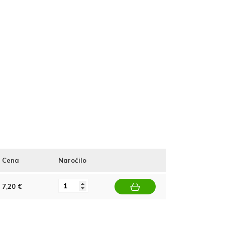
Cena
Naročilo
7,20 €