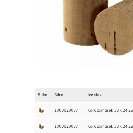
Slika
Šifra
Izdelek
1000820007
Kork zamašek 38 x 24 2B
1000820007
Kork zamašek 38 x 24 2B