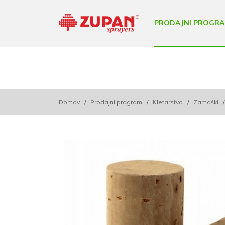
PRODAJNI PROGR
Domov
/
Prodajni program
/
Kletarstvo
/
Zamaški
/