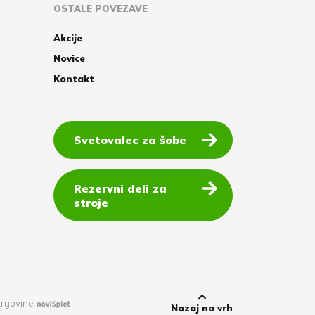
OSTALE POVEZAVE
Akcije
Novice
Kontakt
Svetovalec za šobe
Rezervni deli za
stroje
trgovine
Nazaj na vrh