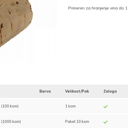
Primeren za hranjenje vina do 1 
Barva
Velikost/Pak
Zaloga
 (100 kom)
1 kom
 (1000 kom)
Paket 10 kom