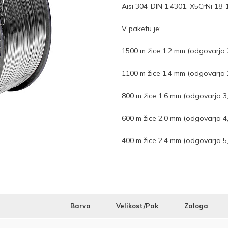
Aisi 304-DIN 1.4301, X5CrNi 18
V paketu je:
1500 m žice 1,2 mm (odgovarja 
1100 m žice 1,4 mm (odgovarja 
800 m žice 1,6 mm (odgovarja 3
600 m žice 2,0 mm (odgovarja 4
400 m žice 2,4 mm (odgovarja 5
Barva
Velikost/Pak
Zaloga