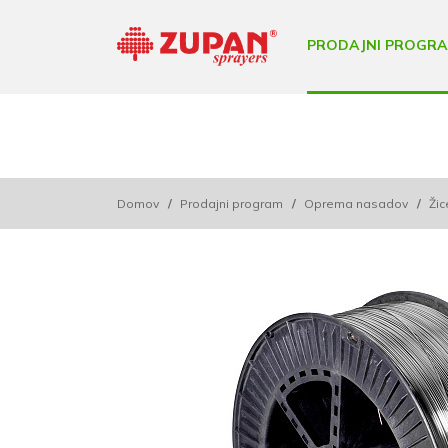
PRODAJNI PROGR
Domov
/
Prodajni program
/
Oprema nasadov
/
Žic