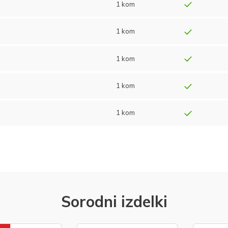
1 kom
1 kom
1 kom
1 kom
1 kom
Sorodni izdelki