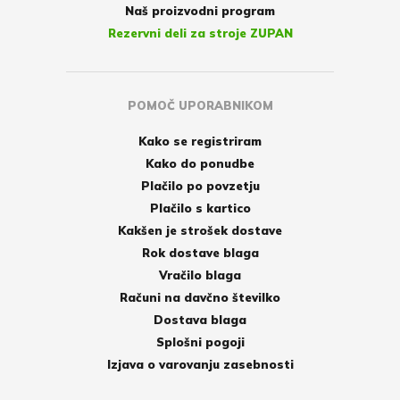
Naš proizvodni program
Rezervni deli za stroje ZUPAN
POMOČ UPORABNIKOM
Kako se registriram
Kako do ponudbe
Plačilo po povzetju
Plačilo s kartico
Kakšen je strošek dostave
Rok dostave blaga
Vračilo blaga
Računi na davčno številko
Dostava blaga
Splošni pogoji
Izjava o varovanju zasebnosti