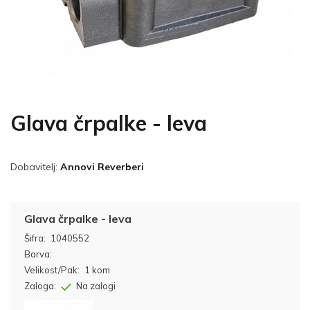
Glava črpalke - leva
Dobavitelj:
Annovi Reverberi
Glava črpalke - leva
Šifra:
1040552
Barva:
Velikost/Pak:
1 kom
Zaloga:
Na zalogi