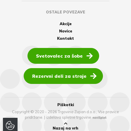
OSTALE POVEZAVE
Akcije
Novice
Kontakt
Svetovalec za šobe
Rezervni deli za stroje
Piškotki
Copyright © 2020 - 2026 Trgovina Zupan d.o.o., Vse pravice
pridržane.
|
izdelava spletne trgovine
Nazaj na vrh