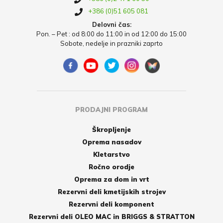
+386 (0)51 605 081
Delovni čas:
Pon. – Pet : od 8:00 do 11:00 in od 12:00 do 15:00
Sobote, nedelje in prazniki zaprto
PRODAJNI PROGRAM
Škropljenje
Oprema nasadov
Kletarstvo
Ročno orodje
Oprema za dom in vrt
Rezervni deli kmetijskih strojev
Rezervni deli komponent
Rezervni deli OLEO MAC in BRIGGS & STRATTON