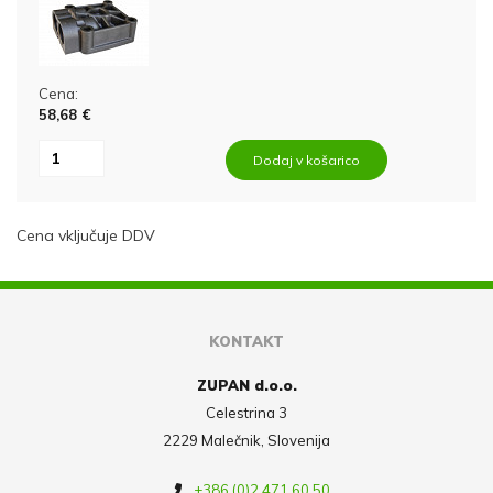
Cena:
58,68 €
Dodaj v košarico
Cena vključuje DDV
KONTAKT
ZUPAN d.o.o.
Celestrina 3
2229 Malečnik, Slovenija
+386 (0)2 471 60 50