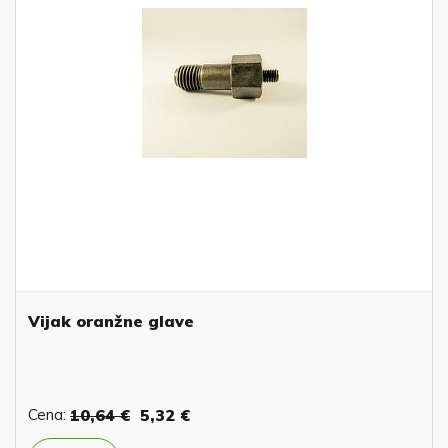
Vijak oranžne glave
Cena:
10,64 €
5,32 €