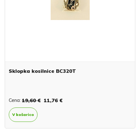
Sklopka kosilnice BC320T
Cena:
19,60 €
11,76 €
V košarico