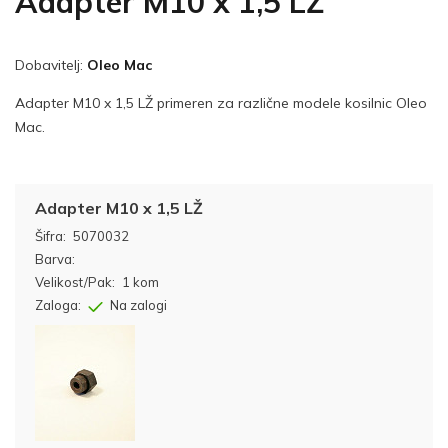
Adapter M10 x 1,5 LŽ
Dobavitelj:
Oleo Mac
Adapter M10 x 1,5 LŽ primeren za različne modele kosilnic Oleo
Mac.
Adapter M10 x 1,5 LŽ
Šifra:
5070032
Barva:
Velikost/Pak:
1 kom
Zaloga:
Na zalogi