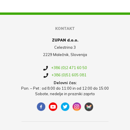
KONTAKT
ZUPAN d.o.o.
Celestrina 3
2229 Malečnik, Slovenija
+386 (0)2 471 60 50
+386 (0)51 605 081
Delovni čas:
Pon. – Pet : od 8:00 do 11:00 in od 12:00 do 15:00
Sobote, nedelje in prazniki zaprto