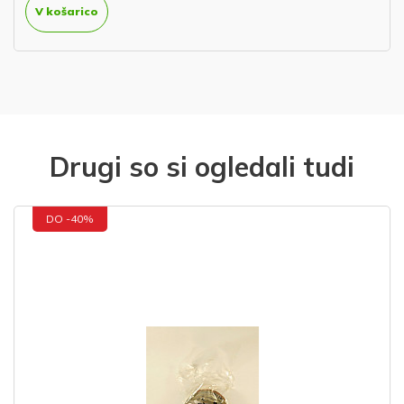
V košarico
Drugi so si ogledali tudi
DO -40%