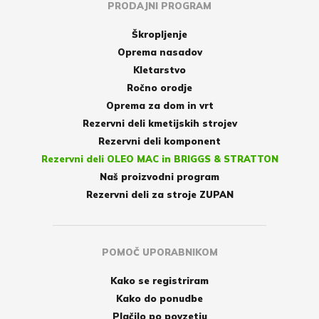
PRODAJNI PROGRAM
Škropljenje
Oprema nasadov
Kletarstvo
Ročno orodje
Oprema za dom in vrt
Rezervni deli kmetijskih strojev
Rezervni deli komponent
Rezervni deli OLEO MAC in BRIGGS & STRATTON
Naš proizvodni program
Rezervni deli za stroje ZUPAN
POMOČ UPORABNIKOM
Kako se registriram
Kako do ponudbe
Plačilo po povzetju