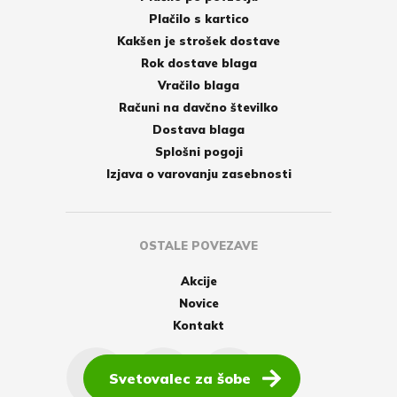
Plačilo s kartico
Kakšen je strošek dostave
Rok dostave blaga
Vračilo blaga
Računi na davčno številko
Dostava blaga
Splošni pogoji
Izjava o varovanju zasebnosti
OSTALE POVEZAVE
Akcije
Novice
Kontakt
Svetovalec za šobe