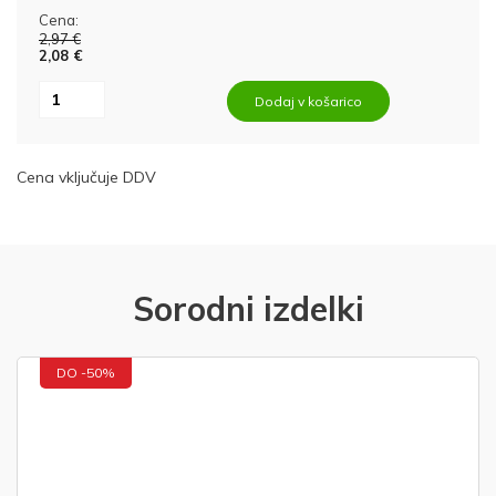
Cena:
2,97 €
2,08 €
Dodaj v košarico
Cena vključuje DDV
Sorodni izdelki
DO -50%