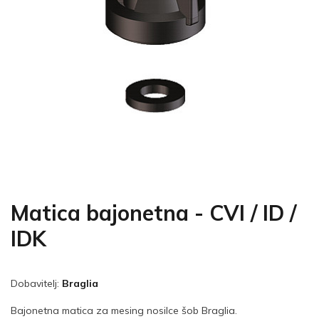
Matica bajonetna - CVI / ID /
IDK
Dobavitelj:
Braglia
Bajonetna matica za mesing nosilce šob Braglia.