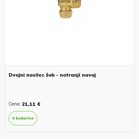
Dvojni nosilec šob - notranji navoj
Cena:
21,11 €
V košarico