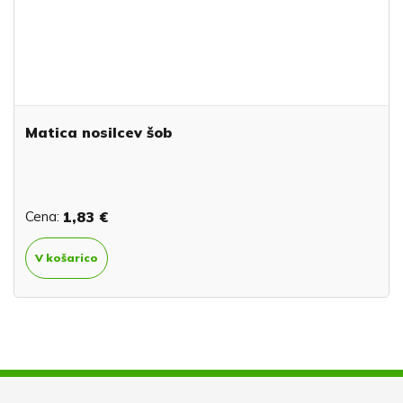
Matica nosilcev šob
Cena:
1,83 €
V košarico