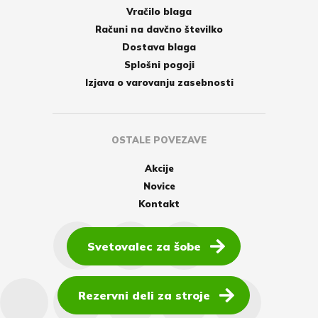
Vračilo blaga
Računi na davčno številko
Dostava blaga
Splošni pogoji
Izjava o varovanju zasebnosti
OSTALE POVEZAVE
Akcije
Novice
Kontakt
Svetovalec za šobe
Rezervni deli za stroje