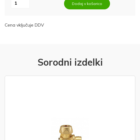
Dodaj v košarico
Cena vključuje DDV
Sorodni izdelki