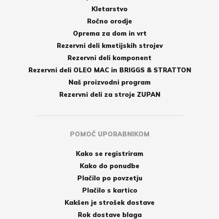
Kletarstvo
Ročno orodje
Oprema za dom in vrt
Rezervni deli kmetijskih strojev
Rezervni deli komponent
Rezervni deli OLEO MAC in BRIGGS & STRATTON
Naš proizvodni program
Rezervni deli za stroje ZUPAN
POMOČ UPORABNIKOM
Kako se registriram
Kako do ponudbe
Plačilo po povzetju
Plačilo s kartico
Kakšen je strošek dostave
Rok dostave blaga