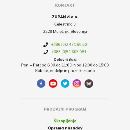
KONTAKT
ZUPAN d.o.o.
Celestrina 3
2229 Malečnik, Slovenija
+386 (0)2 471 60 50
+386 (0)51 605 081
Delovni čas:
Pon. – Pet : od 8:00 do 11:00 in od 12:00 do 15:00
Sobote, nedelje in prazniki zaprto
PRODAJNI PROGRAM
Škropljenje
Oprema nasadov